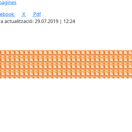
pàgines
cebook
X
Pdf
a actualització: 29.07.2019 | 12:24