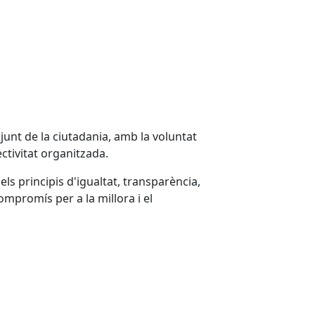
unt de la ciutadania, amb la voluntat
ectivitat organitzada.
ls principis d'igualtat, transparència,
compromís per a la millora i el