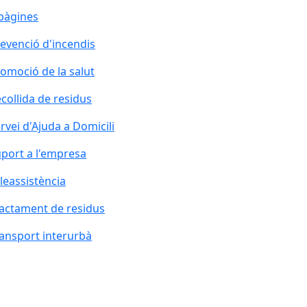
pàgines
evenció d'incendis
omoció de la salut
collida de residus
rvei d'Ajuda a Domicili
port a l'empresa
leassistència
actament de residus
ansport interurbà