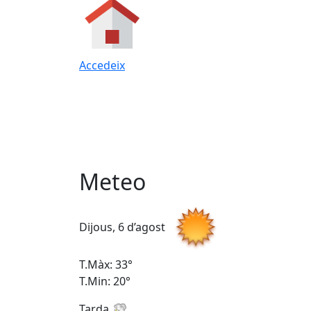
Accedeix
Meteo
Dijous, 6 d’agost
T.Màx: 33°
T.Min: 20°
Tarda