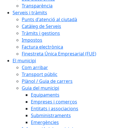
Transparència
Serveis i tràmits
Punts d'atenció al ciutadà
Catàleg de Serveis
Tràmits i gestions
Impostos
Factura electrònica
Finestreta Única Empresarial (FUE)
El municipi
Com arribar
Transport públic
Plànol / Guia de carrers
Guia del municipi
Equipaments
Empreses i comerços
Entitats i associacions
Subministraments
Emergències