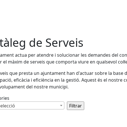
tàleg de Serveis
tament actua per atendre i solucionar les demandes del conj
ir el màxim de serveis que comporta viure en qualsevol col·l
rveis que presta un ajuntament han d'actuar sobre la base de
ipació, eficàcia i eficiència en la gestió. Aquest és el nostre 
olupament del nostre municipi.
ories
elecció