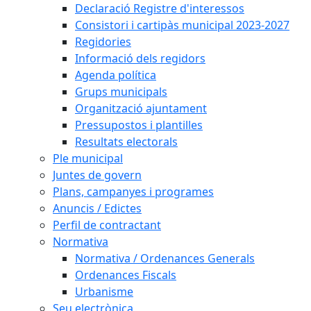
Declaració Registre d'interessos
Consistori i cartipàs municipal 2023-2027
Regidories
Informació dels regidors
Agenda política
Grups municipals
Organització ajuntament
Pressupostos i plantilles
Resultats electorals
Ple municipal
Juntes de govern
Plans, campanyes i programes
Anuncis / Edictes
Perfil de contractant
Normativa
Normativa / Ordenances Generals
Ordenances Fiscals
Urbanisme
Seu electrònica