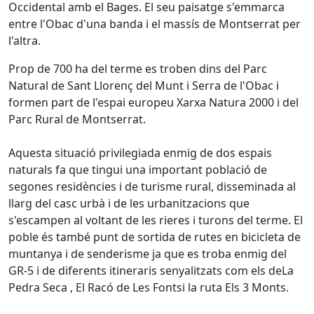
Occidental amb el Bages. El seu paisatge s'emmarca
entre l'Obac d'una banda i el massís de Montserrat per
l'altra.
Prop de 700 ha del terme es troben dins del Parc
Natural de Sant Llorenç del Munt i Serra de l'Obac i
formen part de l'espai europeu Xarxa Natura 2000 i del
Parc Rural de Montserrat.
Aquesta situació privilegiada enmig de dos espais
naturals fa que tingui una important població de
segones residències i de turisme rural, disseminada al
llarg del casc urbà i de les urbanitzacions que
s'escampen al voltant de les rieres i turons del terme. El
poble és també punt de sortida de rutes en bicicleta de
muntanya i de senderisme ja que es troba enmig del
GR-5 i de diferents itineraris senyalitzats com els deLa
Pedra Seca ,
El Racó de Les Fontsi la ruta Els 3 Monts.