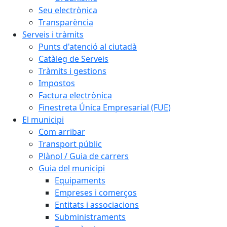
Seu electrònica
Transparència
Serveis i tràmits
Punts d'atenció al ciutadà
Catàleg de Serveis
Tràmits i gestions
Impostos
Factura electrònica
Finestreta Única Empresarial (FUE)
El municipi
Com arribar
Transport públic
Plànol / Guia de carrers
Guia del municipi
Equipaments
Empreses i comerços
Entitats i associacions
Subministraments