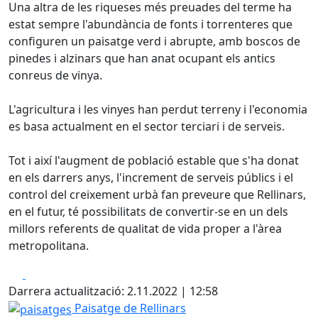
Una altra de les riqueses més preuades del terme ha
estat sempre l'abundància de fonts i torrenteres que
configuren un paisatge verd i abrupte, amb boscos de
pinedes i alzinars que han anat ocupant els antics
conreus de vinya.
L'agricultura i les vinyes han perdut terreny i l'economia
es basa actualment en el sector terciari i de serveis.
Tot i així l'augment de població estable que s'ha donat
en els darrers anys, l'increment de serveis públics i el
control del creixement urbà fan preveure que Rellinars,
en el futur, té possibilitats de convertir-se en un dels
millors referents de qualitat de vida proper a l'àrea
metropolitana.
Facebook
X
Darrera actualització: 2.11.2022 | 12:58
paisatges
Paisatge de Rellinars