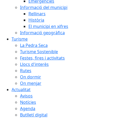
Emergències
Informació del municipi
Rellinars
Història
El municipi en xifres
Informació geogràfica
Turisme
La Pedra Seca
Turisme Sostenible
Festes, fires i activitats
Llocs d'interès
Rutes
On dormir
On menjar
Actualitat
Avisos
Notícies
Agenda
Butlletí digital