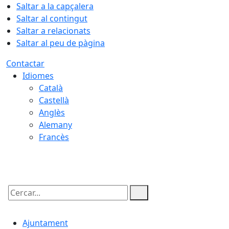
Saltar a la capçalera
Saltar al contingut
Saltar a relacionats
Saltar al peu de pàgina
Contactar
Idiomes
Català
Castellà
Anglès
Alemany
Francès
09.08.2026 | 11:58
Cercar:
Ajuntament