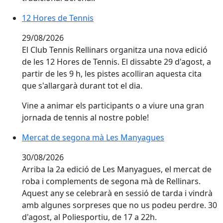
12 Hores de Tennis
12 Hores de Tennis
29/08/2026
El Club Tennis Rellinars organitza una nova edició
de les 12 Hores de Tennis. El dissabte 29 d'agost, a
partir de les 9 h, les pistes acolliran aquesta cita
que s'allargarà durant tot el dia.
Vine a animar els participants o a viure una gran
jornada de tennis al nostre poble!
Mercat de segona mà Les Manyagues
Mercat de segona mà Les Manyagues
30/08/2026
Arriba la 2a edició de Les Manyagues, el mercat de
roba i complements de segona mà de Rellinars.
Aquest any se celebrarà en sessió de tarda i vindrà
amb algunes sorpreses que no us podeu perdre. 30
d'agost, al Poliesportiu, de 17 a 22h.