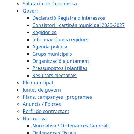
Salutació de l'alcaldessa
Govern
Declaració Registre d'interessos
Consistori i cartipàs municipal 2023-2027
Regidories
Informació dels regidors
Agenda política
Grups municipals
Organització ajuntament
Pressupostos i plantilles
Resultats electorals
Ple municipal
Juntes de govern
Plans, campanyes i programes
Anuncis / Edictes
Perfil de contractant
Normativa
Normativa / Ordenances Generals
Ordenances Fiscals