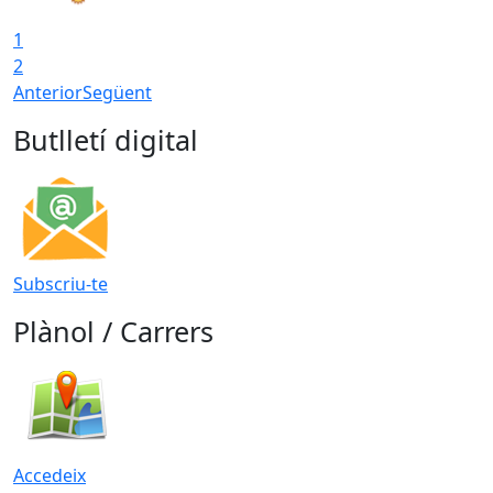
1
2
Anterior
Següent
Butlletí digital
Subscriu-te
Plànol / Carrers
Accedeix