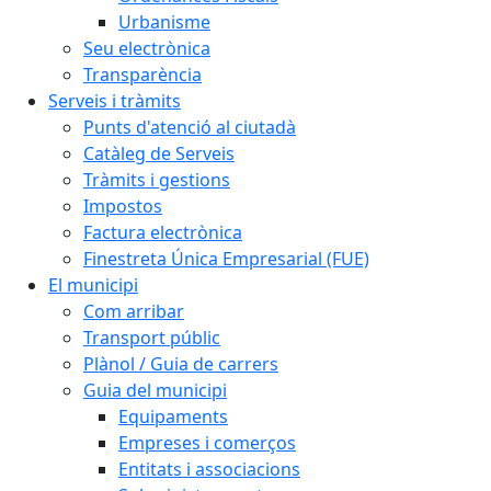
Urbanisme
Seu electrònica
Transparència
Serveis i tràmits
Punts d'atenció al ciutadà
Catàleg de Serveis
Tràmits i gestions
Impostos
Factura electrònica
Finestreta Única Empresarial (FUE)
El municipi
Com arribar
Transport públic
Plànol / Guia de carrers
Guia del municipi
Equipaments
Empreses i comerços
Entitats i associacions