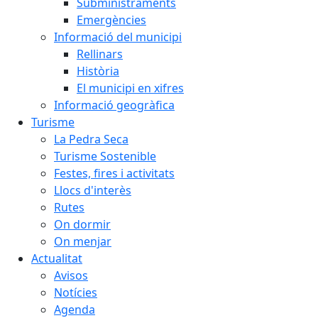
Subministraments
Emergències
Informació del municipi
Rellinars
Història
El municipi en xifres
Informació geogràfica
Turisme
La Pedra Seca
Turisme Sostenible
Festes, fires i activitats
Llocs d'interès
Rutes
On dormir
On menjar
Actualitat
Avisos
Notícies
Agenda