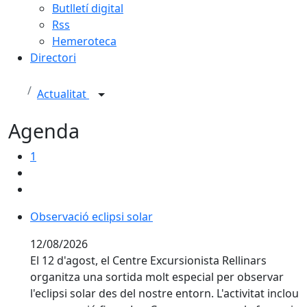
Butlletí digital
Rss
Hemeroteca
Directori
Actualitat
Agenda
1
Observació eclipsi solar
Observació eclipsi solar
12/08/2026
El 12 d'agost, el Centre Excursionista Rellinars
organitza una sortida molt especial per observar
l'eclipsi solar des del nostre entorn. L'activitat inclou