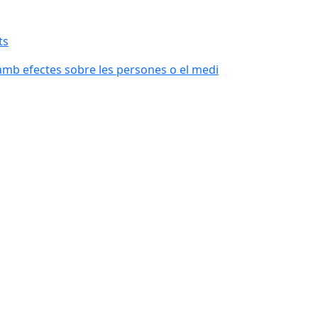
ts
 amb efectes sobre les persones o el medi