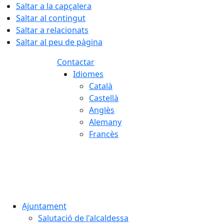
Saltar a la capçalera
Saltar al contingut
Saltar a relacionats
Saltar al peu de pàgina
Contactar
Idiomes
Català
Castellà
Anglès
Alemany
Francès
07.08.2026 | 07:24
Ajuntament
Salutació de l'alcaldessa