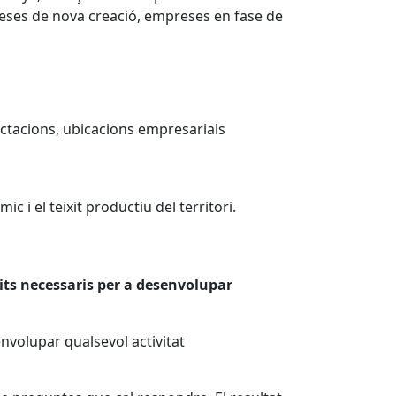
preses de nova creació, empreses en fase de
ctacions, ubicacions empresarials
i el teixit productiu del territori.
its necessaris per a desenvolupar
envolupar qualsevol activitat