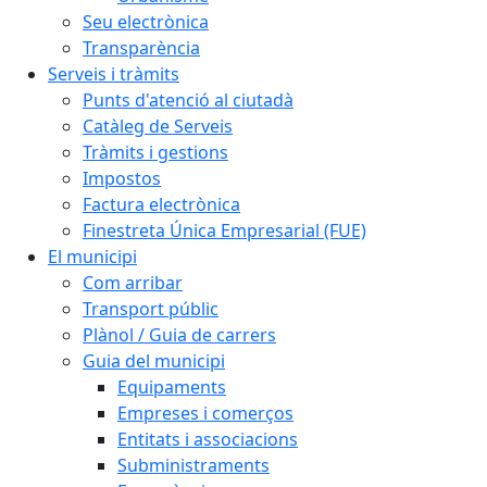
Seu electrònica
Transparència
Serveis i tràmits
Punts d'atenció al ciutadà
Catàleg de Serveis
Tràmits i gestions
Impostos
Factura electrònica
Finestreta Única Empresarial (FUE)
El municipi
Com arribar
Transport públic
Plànol / Guia de carrers
Guia del municipi
Equipaments
Empreses i comerços
Entitats i associacions
Subministraments