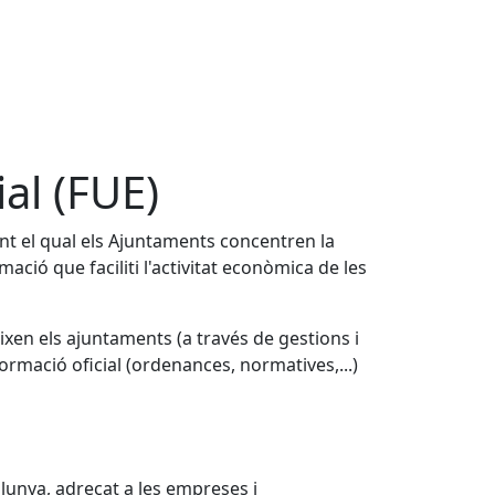
al (FUE)
ant el qual els Ajuntaments concentren la
rmació que faciliti l'activitat econòmica de les
ixen els ajuntaments (a través de gestions i
nformació oficial (ordenances, normatives,...)
lunya, adreçat a les empreses i