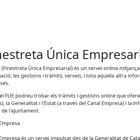
nestreta Única Empresari
 (Finestreta Única Empresarial) és un servei online mitjanç
ació, les gestions i tràmits, serveis, i tota aquella altra info
ses.
el FUE podreu trobar els tràmits i gestions online que ofere
s), la Generalitat i l'Estat (a través del Canal Empresa) i la i
 de l'ajuntament.
 Empresa
Empresa és un servei impulsat des de la Generalitat de Cata