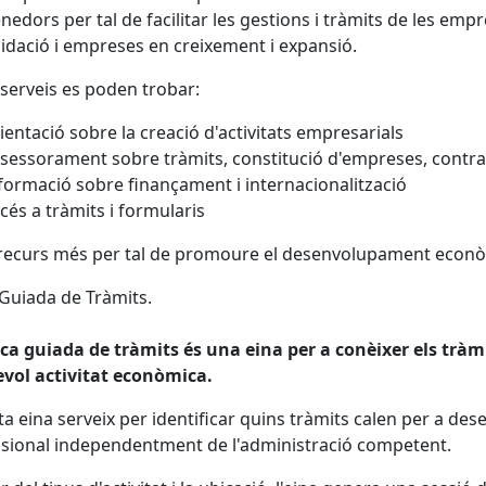
edors per tal de facilitar les gestions i tràmits de les em
idació i empreses en creixement i expansió.
serveis es poden trobar:
ientació sobre la creació d'activitats empresarials
sessorament sobre tràmits, constitució d'empreses, contra
formació sobre finançament i internacionalització
cés a tràmits i formularis
recurs més per tal de promoure el desenvolupament econòmic 
Guiada de Tràmits.
ca guiada de tràmits és una eina per a conèixer els tràm
evol activitat econòmica.
a eina serveix per identificar quins tràmits calen per a des
sional independentment de l'administració competent.