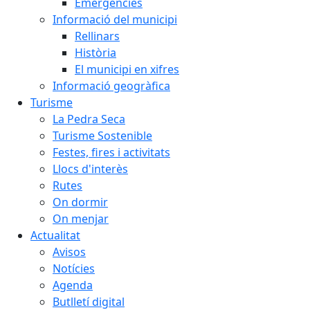
Emergències
Informació del municipi
Rellinars
Història
El municipi en xifres
Informació geogràfica
Turisme
La Pedra Seca
Turisme Sostenible
Festes, fires i activitats
Llocs d'interès
Rutes
On dormir
On menjar
Actualitat
Avisos
Notícies
Agenda
Butlletí digital