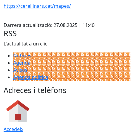
https://cerellinars.cat/mapes/
Facebook
X
Darrera actualització: 27.08.2025 | 11:40
RSS
L'actualitat a un clic
Notícies
Agenda
Avisos
Agenda política
Adreces i telèfons
Accedeix