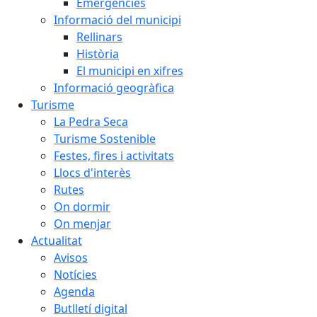
Emergències
Informació del municipi
Rellinars
Història
El municipi en xifres
Informació geogràfica
Turisme
La Pedra Seca
Turisme Sostenible
Festes, fires i activitats
Llocs d'interès
Rutes
On dormir
On menjar
Actualitat
Avisos
Notícies
Agenda
Butlletí digital