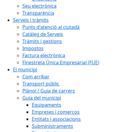
Seu electrònica
Transparència
Serveis i tràmits
Punts d'atenció al ciutadà
Catàleg de Serveis
Tràmits i gestions
Impostos
Factura electrònica
Finestreta Única Empresarial (FUE)
El municipi
Com arribar
Transport públic
Plànol / Guia de carrers
Guia del municipi
Equipaments
Empreses i comerços
Entitats i associacions
Subministraments