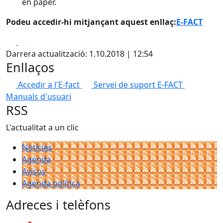
en paper.
Podeu accedir-hi mitjançant aquest enllaç:
E-FACT
Facebook
X
Darrera actualització: 1.10.2018 | 12:54
Enllaços
Accedir a l'E-fact
Servei de suport E-FACT
Manuals d'usuari
RSS
L'actualitat a un clic
Notícies
Agenda
Avisos
Agenda política
Adreces i telèfons