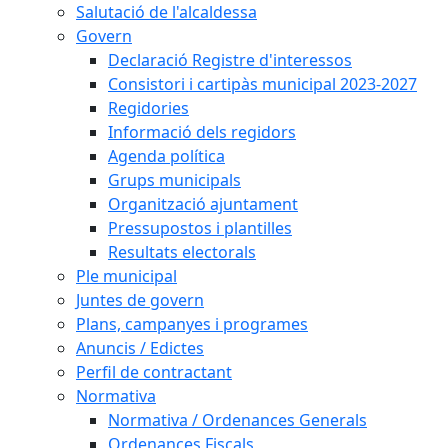
Salutació de l'alcaldessa
Govern
Declaració Registre d'interessos
Consistori i cartipàs municipal 2023-2027
Regidories
Informació dels regidors
Agenda política
Grups municipals
Organització ajuntament
Pressupostos i plantilles
Resultats electorals
Ple municipal
Juntes de govern
Plans, campanyes i programes
Anuncis / Edictes
Perfil de contractant
Normativa
Normativa / Ordenances Generals
Ordenances Fiscals