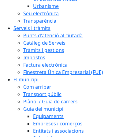
Urbanisme
Seu electrònica
Transparència
Serveis i tràmits
Punts d'atenció al ciutadà
Catàleg de Serveis
Tràmits i gestions
Impostos
Factura electrònica
Finestreta Única Empresarial (FUE)
El municipi
Com arribar
Transport públic
Plànol / Guia de carrers
Guia del municipi
Equipaments
Empreses i comerços
Entitats i associacions