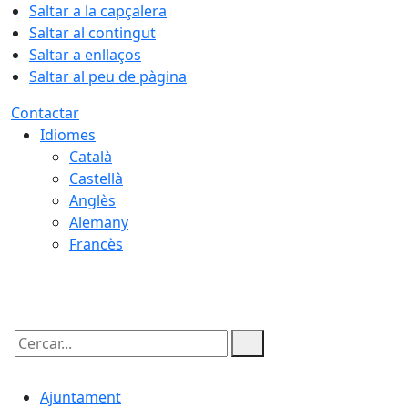
Saltar a la capçalera
Saltar al contingut
Saltar a enllaços
Saltar al peu de pàgina
Contactar
Idiomes
Català
Castellà
Anglès
Alemany
Francès
09.08.2026 | 07:26
Cercar:
Ajuntament