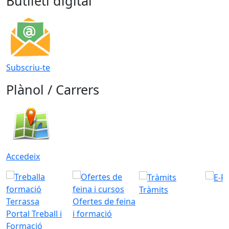
Butlletí digital
Subscriu-te
Plànol / Carrers
Accedeix
Tràmits
Ofertes de feina
Portal Treball i
i formació
Formació