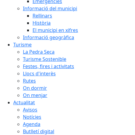
Emergències
Informació del municipi
Rellinars
Història
El municipi en xifres
Informació geogràfica
Turisme
La Pedra Seca
Turisme Sostenible
Festes, fires i activitats
Llocs d'interès
Rutes
On dormir
On menjar
Actualitat
Avisos
Notícies
Agenda
Butlletí digital