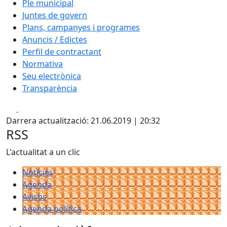
Ple municipal
Juntes de govern
Plans, campanyes i programes
Anuncis / Edictes
Perfil de contractant
Normativa
Seu electrònica
Transparència
Facebook
X
Darrera actualització: 21.06.2019 | 20:32
RSS
L'actualitat a un clic
Notícies
Agenda
Avisos
Agenda política