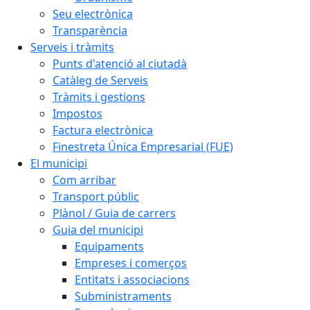
Seu electrònica
Transparència
Serveis i tràmits
Punts d'atenció al ciutadà
Catàleg de Serveis
Tràmits i gestions
Impostos
Factura electrònica
Finestreta Única Empresarial (FUE)
El municipi
Com arribar
Transport públic
Plànol / Guia de carrers
Guia del municipi
Equipaments
Empreses i comerços
Entitats i associacions
Subministraments