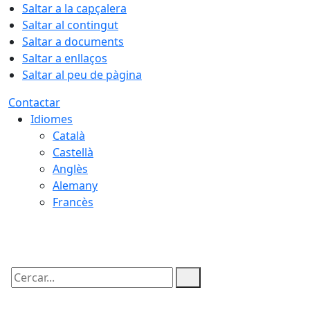
Saltar a la capçalera
Saltar al contingut
Saltar a documents
Saltar a enllaços
Saltar al peu de pàgina
Contactar
Idiomes
Català
Castellà
Anglès
Alemany
Francès
06.08.2026 | 13:58
Cercar: