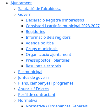
Ajuntament
Salutació de l'alcaldessa
Govern
Declaració Registre d'interessos
Consistori i cartipàs municipal 2023-2027
Regidories
Informació dels regidors
Agenda política
Grups municipals
Organització ajuntament
Pressupostos i plantilles
Resultats electorals
Ple municipal
Juntes de govern
Plans, campanyes i programes
Anuncis / Edictes
Perfil de contractant
Normativa
Normativa / Ordenances Generals