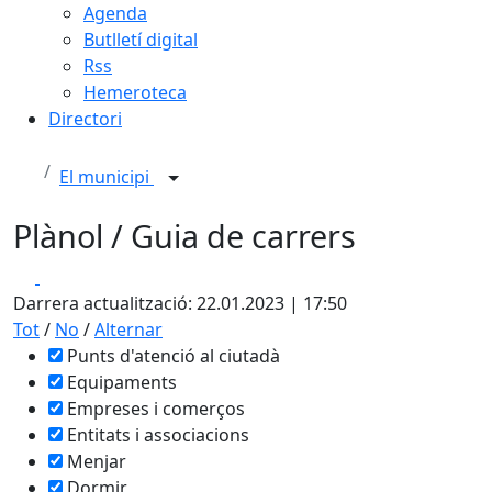
Agenda
Butlletí digital
Rss
Hemeroteca
Directori
El municipi
Plànol / Guia de carrers
Leaflet
| ©
OpenStreetMap
contributors
Facebook
X
+
Darrera actualització: 22.01.2023 | 17:50
−
Tot
/
No
/
Alternar
Punts d'atenció al ciutadà
Equipaments
Empreses i comerços
Entitats i associacions
Menjar
Dormir