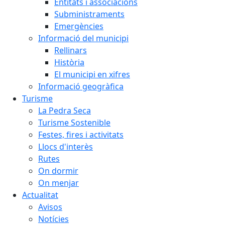
Entitats i associacions
Subministraments
Emergències
Informació del municipi
Rellinars
Història
El municipi en xifres
Informació geogràfica
Turisme
La Pedra Seca
Turisme Sostenible
Festes, fires i activitats
Llocs d'interès
Rutes
On dormir
On menjar
Actualitat
Avisos
Notícies