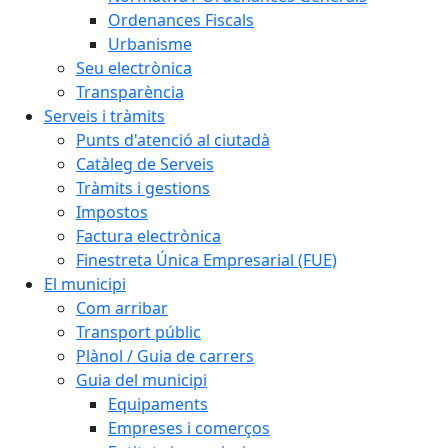
Ordenances Fiscals
Urbanisme
Seu electrònica
Transparència
Serveis i tràmits
Punts d'atenció al ciutadà
Catàleg de Serveis
Tràmits i gestions
Impostos
Factura electrònica
Finestreta Única Empresarial (FUE)
El municipi
Com arribar
Transport públic
Plànol / Guia de carrers
Guia del municipi
Equipaments
Empreses i comerços