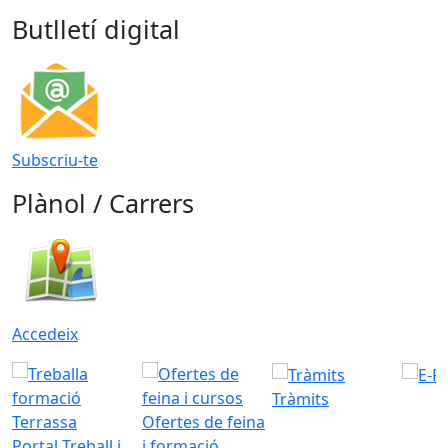
Butlletí digital
Subscriu-te
Plànol / Carrers
Accedeix
Tràmits
Ofertes de feina
Portal Treball i
i formació