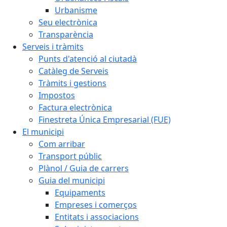
Urbanisme
Seu electrònica
Transparència
Serveis i tràmits
Punts d'atenció al ciutadà
Catàleg de Serveis
Tràmits i gestions
Impostos
Factura electrònica
Finestreta Única Empresarial (FUE)
El municipi
Com arribar
Transport públic
Plànol / Guia de carrers
Guia del municipi
Equipaments
Empreses i comerços
Entitats i associacions