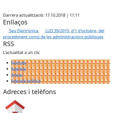
Facebook
X
Darrera actualització: 17.10.2018 | 11:11
Enllaços
Seu Electrònica
LLEI 39/2015, d'1 d'octubre, del
procediment comú de les administracions públiques
RSS
L'actualitat a un clic
Notícies
Agenda
Avisos
Agenda política
Adreces i telèfons