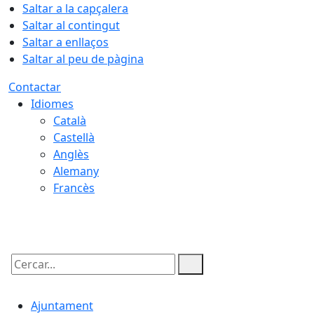
Saltar a la capçalera
Saltar al contingut
Saltar a enllaços
Saltar al peu de pàgina
Contactar
Idiomes
Català
Castellà
Anglès
Alemany
Francès
08.08.2026 | 03:27
Cercar:
Ajuntament