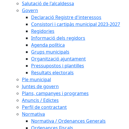
Salutació de l'alcaldessa
Govern
Declaració Registre d'interessos
Consistori i cartipàs municipal 2023-2027
Regidories
Informació dels regidors
Agenda política
Grups municipals
Organització ajuntament
Pressupostos i plantilles
Resultats electorals
Ple municipal
Juntes de govern
Plans, campanyes i programes
Anuncis / Edictes
Perfil de contractant
Normativa
Normativa / Ordenances Generals
Ordenances Fiscals