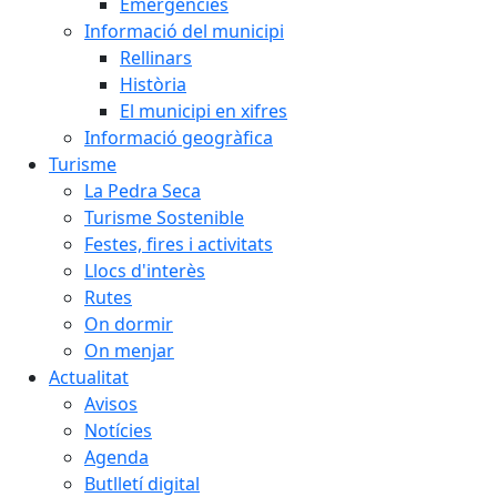
Emergències
Informació del municipi
Rellinars
Història
El municipi en xifres
Informació geogràfica
Turisme
La Pedra Seca
Turisme Sostenible
Festes, fires i activitats
Llocs d'interès
Rutes
On dormir
On menjar
Actualitat
Avisos
Notícies
Agenda
Butlletí digital