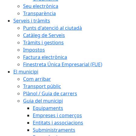
Seu electrònica
Transparència
Serveis i tràmits
Punts d'atenció al ciutadà
Catàleg de Serveis
Tràmits i gestions
Impostos
Factura electrònica
Finestreta Única Empresarial (FUE)
El municipi
Com arribar
Transport públic
Plànol / Guia de carrers
Guia del municipi
Equipaments
Empreses i comerços
Entitats i associacions
Subministraments