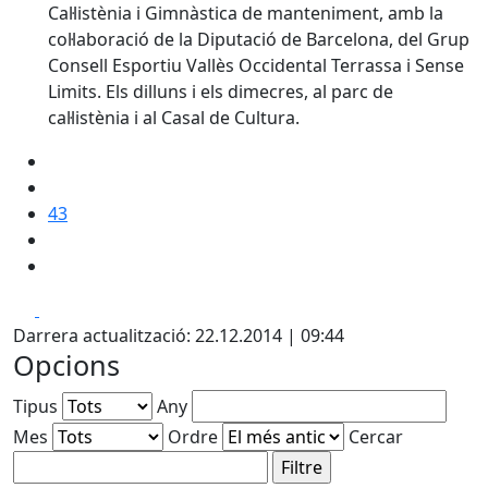
Cal·listènia i Gimnàstica de manteniment, amb la
col·laboració de la Diputació de Barcelona, del Grup
Consell Esportiu Vallès Occidental Terrassa i Sense
Limits. Els dilluns i els dimecres, al parc de
cal·listènia i al Casal de Cultura.
43
Facebook
X
Darrera actualització: 22.12.2014 | 09:44
Opcions
Tipus
Any
Mes
Ordre
Cercar