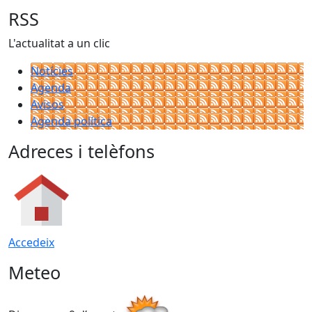
RSS
L'actualitat a un clic
Notícies
Agenda
Avisos
Agenda política
Adreces i telèfons
Accedeix
Meteo