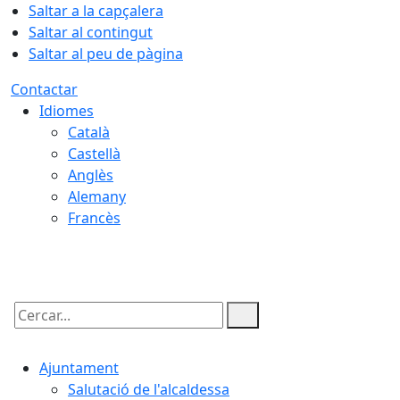
Saltar a la capçalera
Saltar al contingut
Saltar al peu de pàgina
Contactar
Idiomes
Català
Castellà
Anglès
Alemany
Francès
08.08.2026 | 23:00
Cercar:
Ajuntament
Salutació de l'alcaldessa