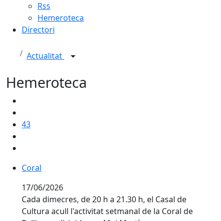
Rss
Hemeroteca
Directori
Actualitat
Hemeroteca
43
Coral
Coral
17/06/2026
Cada dimecres, de 20 h a 21.30 h, el Casal de
Cultura acull l'activitat setmanal de la Coral de