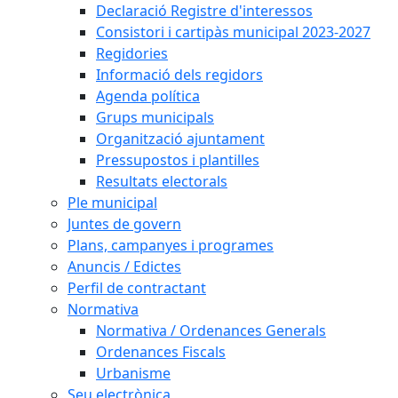
Declaració Registre d'interessos
Consistori i cartipàs municipal 2023-2027
Regidories
Informació dels regidors
Agenda política
Grups municipals
Organització ajuntament
Pressupostos i plantilles
Resultats electorals
Ple municipal
Juntes de govern
Plans, campanyes i programes
Anuncis / Edictes
Perfil de contractant
Normativa
Normativa / Ordenances Generals
Ordenances Fiscals
Urbanisme
Seu electrònica