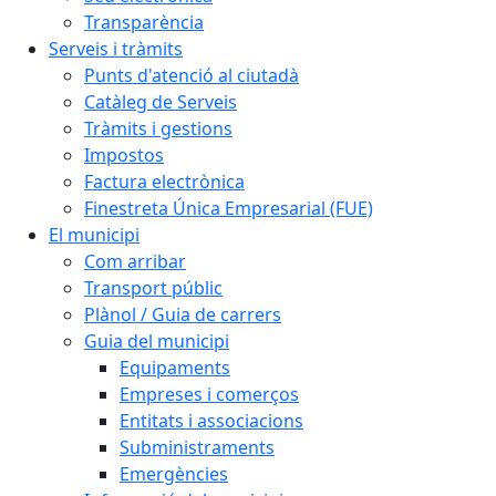
Transparència
Serveis i tràmits
Punts d'atenció al ciutadà
Catàleg de Serveis
Tràmits i gestions
Impostos
Factura electrònica
Finestreta Única Empresarial (FUE)
El municipi
Com arribar
Transport públic
Plànol / Guia de carrers
Guia del municipi
Equipaments
Empreses i comerços
Entitats i associacions
Subministraments
Emergències