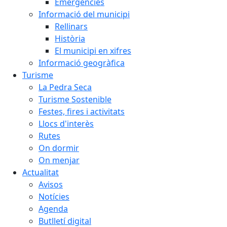
Emergències
Informació del municipi
Rellinars
Història
El municipi en xifres
Informació geogràfica
Turisme
La Pedra Seca
Turisme Sostenible
Festes, fires i activitats
Llocs d'interès
Rutes
On dormir
On menjar
Actualitat
Avisos
Notícies
Agenda
Butlletí digital