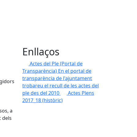
Enllaços
Actes del Ple (Portal de
Transparència)
En el portal de
transparència de l'ajuntament
egidors
trobareu el recull de les actes del
ple des del 2010
Actes Plens
2017_18 (històric)
sos, a
t dels