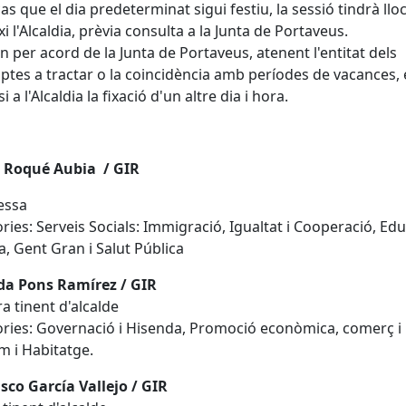
cas que el dia predeterminat sigui festiu, la sessió tindrà lloc
xi l'Alcaldia, prèvia consulta a la Junta de Portaveus.
n per acord de la Junta de Portaveus, atenent l'entitat dels
tes a tractar o la coincidència amb períodes de vacances, 
 a l'Alcaldia la fixació d'un altre dia i hora.
 Roqué Aubia / GIR
essa
ries: Serveis Socials: Immigració, Igualtat i Cooperació, Edu
a, Gent Gran i Salut Pública
da Pons Ramírez / GIR
a tinent d'alcalde
ries: Governació i Hisenda, Promoció econòmica, comerç i
 i Habitatge.
sco García Vallejo / GIR