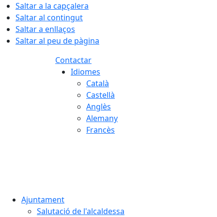
Saltar a la capçalera
Saltar al contingut
Saltar a enllaços
Saltar al peu de pàgina
Contactar
Idiomes
Català
Castellà
Anglès
Alemany
Francès
08.08.2026 | 04:09
Ajuntament
Salutació de l'alcaldessa