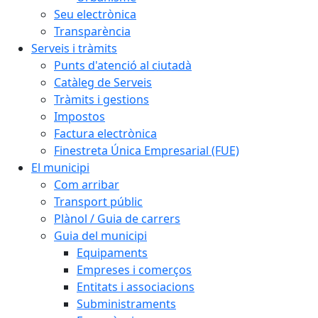
Seu electrònica
Transparència
Serveis i tràmits
Punts d'atenció al ciutadà
Catàleg de Serveis
Tràmits i gestions
Impostos
Factura electrònica
Finestreta Única Empresarial (FUE)
El municipi
Com arribar
Transport públic
Plànol / Guia de carrers
Guia del municipi
Equipaments
Empreses i comerços
Entitats i associacions
Subministraments