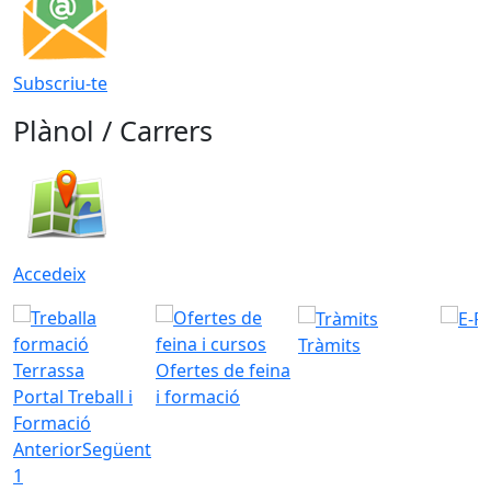
Subscriu-te
Plànol / Carrers
Accedeix
Tràmits
Ofertes de feina
Portal Treball i
i formació
Formació
Anterior
Següent
1