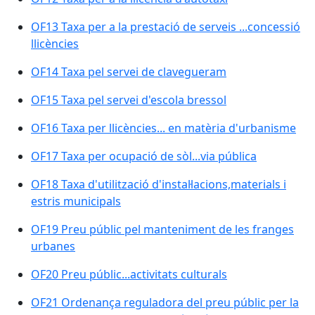
OF13 Taxa per a la prestació de serveis ...concessió
llicències
OF14 Taxa pel servei de clavegueram
OF15 Taxa pel servei d'escola bressol
OF16 Taxa per llicències... en matèria d'urbanisme
OF17 Taxa per ocupació de sòl...via pública
OF18 Taxa d'utilització d'instal·lacions,materials i
estris municipals
OF19 Preu públic pel manteniment de les franges
urbanes
OF20 Preu públic...activitats culturals
OF21 Ordenança reguladora del preu públic per la