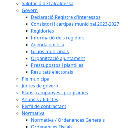
Salutació de l'alcaldessa
Govern
Declaració Registre d'interessos
Consistori i cartipàs municipal 2023-2027
Regidories
Informació dels regidors
Agenda política
Grups municipals
Organització ajuntament
Pressupostos i plantilles
Resultats electorals
Ple municipal
Juntes de govern
Plans, campanyes i programes
Anuncis / Edictes
Perfil de contractant
Normativa
Normativa / Ordenances Generals
Ordenances Fiscals