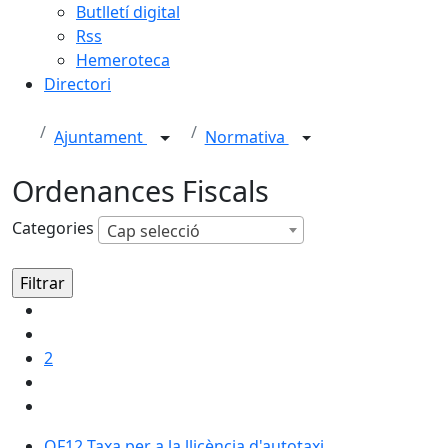
Butlletí digital
Rss
Hemeroteca
Directori
Ajuntament
Normativa
Ordenances Fiscals
Categories
Cap selecció
2
OF12 Taxa per a la llicència d'autotaxi