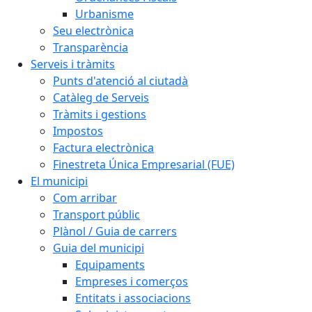
Urbanisme
Seu electrònica
Transparència
Serveis i tràmits
Punts d'atenció al ciutadà
Catàleg de Serveis
Tràmits i gestions
Impostos
Factura electrònica
Finestreta Única Empresarial (FUE)
El municipi
Com arribar
Transport públic
Plànol / Guia de carrers
Guia del municipi
Equipaments
Empreses i comerços
Entitats i associacions