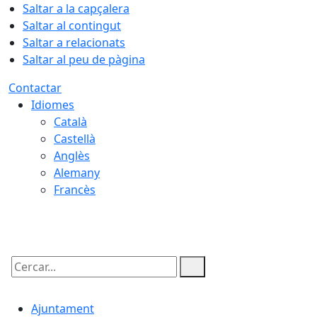
Saltar a la capçalera
Saltar al contingut
Saltar a relacionats
Saltar al peu de pàgina
Contactar
Idiomes
Català
Castellà
Anglès
Alemany
Francès
10.08.2026 | 01:58
Cercar:
Ajuntament