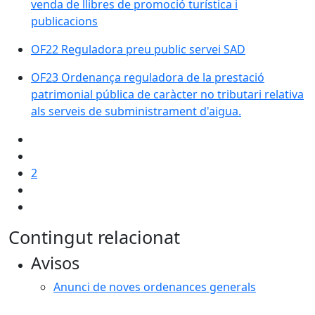
venda de llibres de promoció turística i
publicacions
OF22 Reguladora preu public servei SAD
OF23 Ordenança reguladora de la prestació
patrimonial pública de caràcter no tributari relativa
als serveis de subministrament d'aigua.
2
Contingut relacionat
Avisos
Anunci de noves ordenances generals
Facebook
X
Pdf