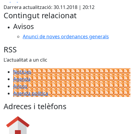
Darrera actualització: 30.11.2018 | 20:12
Contingut relacionat
Avisos
Anunci de noves ordenances generals
RSS
L'actualitat a un clic
Notícies
Agenda
Avisos
Agenda política
Adreces i telèfons