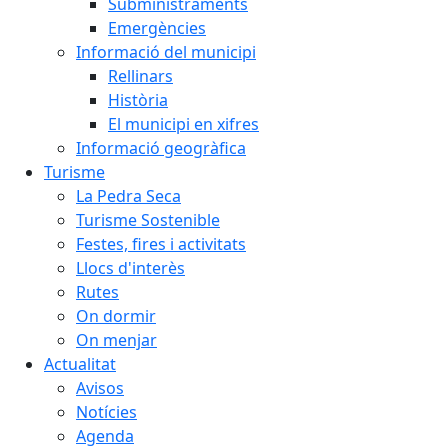
Subministraments
Emergències
Informació del municipi
Rellinars
Història
El municipi en xifres
Informació geogràfica
Turisme
La Pedra Seca
Turisme Sostenible
Festes, fires i activitats
Llocs d'interès
Rutes
On dormir
On menjar
Actualitat
Avisos
Notícies
Agenda