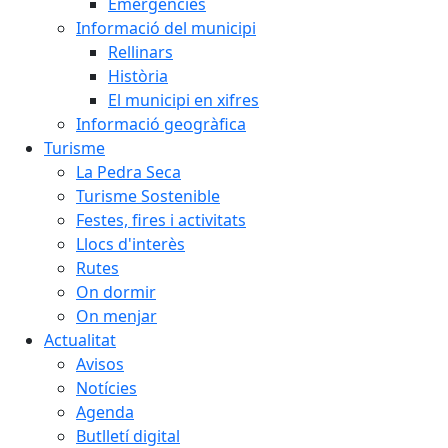
Emergències
Informació del municipi
Rellinars
Història
El municipi en xifres
Informació geogràfica
Turisme
La Pedra Seca
Turisme Sostenible
Festes, fires i activitats
Llocs d'interès
Rutes
On dormir
On menjar
Actualitat
Avisos
Notícies
Agenda
Butlletí digital