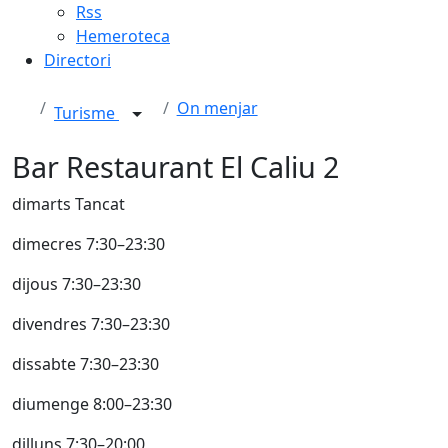
Rss
Hemeroteca
Directori
On menjar
Turisme
Bar Restaurant El Caliu 2
dimarts Tancat
dimecres 7:30–23:30
dijous 7:30–23:30
divendres 7:30–23:30
dissabte 7:30–23:30
diumenge 8:00–23:30
dilluns 7:30–20:00