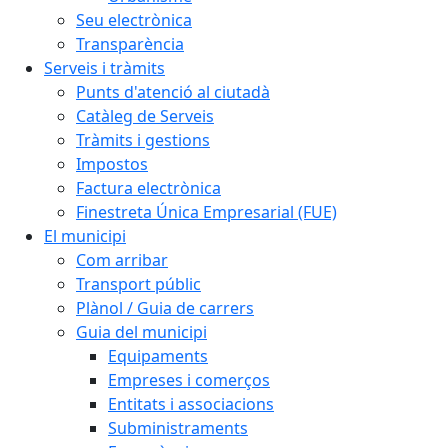
Seu electrònica
Transparència
Serveis i tràmits
Punts d'atenció al ciutadà
Catàleg de Serveis
Tràmits i gestions
Impostos
Factura electrònica
Finestreta Única Empresarial (FUE)
El municipi
Com arribar
Transport públic
Plànol / Guia de carrers
Guia del municipi
Equipaments
Empreses i comerços
Entitats i associacions
Subministraments