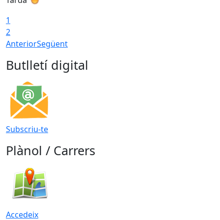
1
2
Anterior
Següent
Butlletí digital
Subscriu-te
Plànol / Carrers
Accedeix