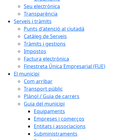
Seu electrònica
Transparència
Serveis i tràmits
Punts d'atenció al ciutadà
Catàleg de Serveis
Tràmits i gestions
Impostos
Factura electrònica
Finestreta Única Empresarial (FUE)
El municipi
Com arribar
Transport públic
Plànol / Guia de carrers
Guia del municipi
Equipaments
Empreses i comerços
Entitats i associacions
Subministraments