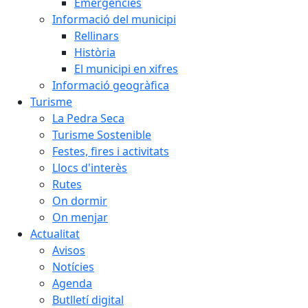
Emergències
Informació del municipi
Rellinars
Història
El municipi en xifres
Informació geogràfica
Turisme
La Pedra Seca
Turisme Sostenible
Festes, fires i activitats
Llocs d'interès
Rutes
On dormir
On menjar
Actualitat
Avisos
Notícies
Agenda
Butlletí digital