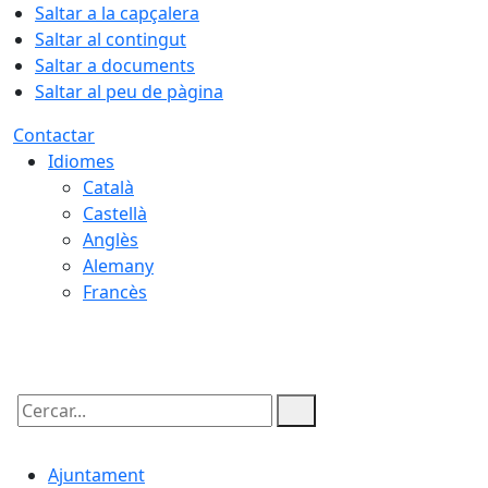
Saltar a la capçalera
Saltar al contingut
Saltar a documents
Saltar al peu de pàgina
Contactar
Idiomes
Català
Castellà
Anglès
Alemany
Francès
08.08.2026 | 15:48
Cercar:
Ajuntament