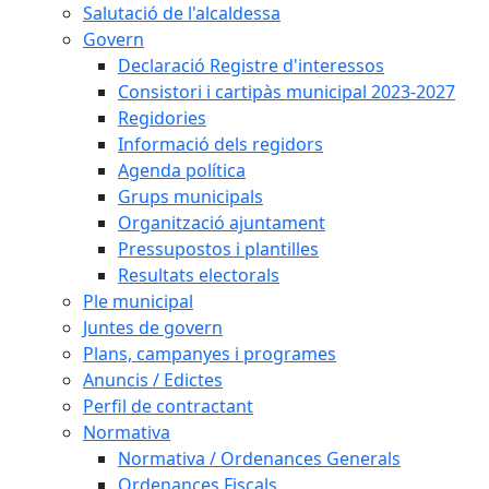
Salutació de l'alcaldessa
Govern
Declaració Registre d'interessos
Consistori i cartipàs municipal 2023-2027
Regidories
Informació dels regidors
Agenda política
Grups municipals
Organització ajuntament
Pressupostos i plantilles
Resultats electorals
Ple municipal
Juntes de govern
Plans, campanyes i programes
Anuncis / Edictes
Perfil de contractant
Normativa
Normativa / Ordenances Generals
Ordenances Fiscals