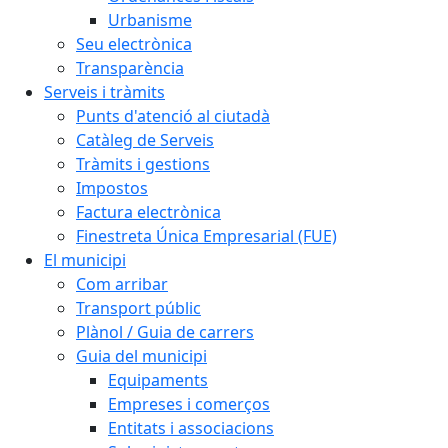
Urbanisme
Seu electrònica
Transparència
Serveis i tràmits
Punts d'atenció al ciutadà
Catàleg de Serveis
Tràmits i gestions
Impostos
Factura electrònica
Finestreta Única Empresarial (FUE)
El municipi
Com arribar
Transport públic
Plànol / Guia de carrers
Guia del municipi
Equipaments
Empreses i comerços
Entitats i associacions