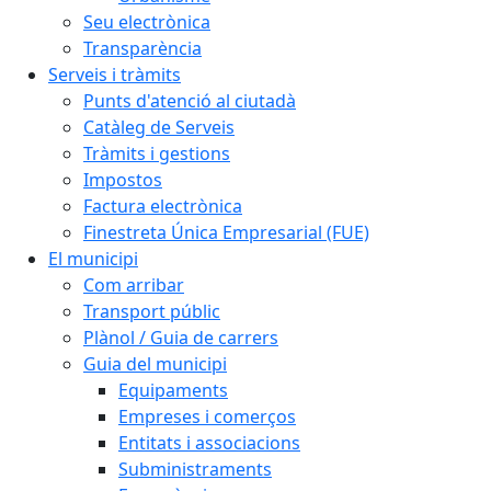
Seu electrònica
Transparència
Serveis i tràmits
Punts d'atenció al ciutadà
Catàleg de Serveis
Tràmits i gestions
Impostos
Factura electrònica
Finestreta Única Empresarial (FUE)
El municipi
Com arribar
Transport públic
Plànol / Guia de carrers
Guia del municipi
Equipaments
Empreses i comerços
Entitats i associacions
Subministraments