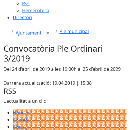
Rss
Hemeroteca
Directori
Ple municipal
Ajuntament
Convocatòria Ple Ordinari
3/2019
Del 24 d’abril de 2019 a les 19:00h al 25 d’abril de 2029
Facebook
X
Darrera actualització: 19.04.2019 | 15:38
RSS
L'actualitat a un clic
Notícies
Agenda
Avisos