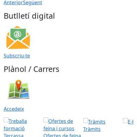
Anterior
Següent
Butlletí digital
Subscriu-te
Plànol / Carrers
Accedeix
Tràmits
Ofertes de feina