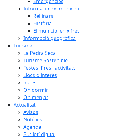
Emergències
Informació del municipi
Rellinars
Història
El municipi en xifres
Informació geogràfica
Turisme
La Pedra Seca
Turisme Sostenible
Festes, fires i activitats
Llocs d'interès
Rutes
On dormir
On menjar
Actualitat
Avisos
Notícies
Agenda
Butlletí digital