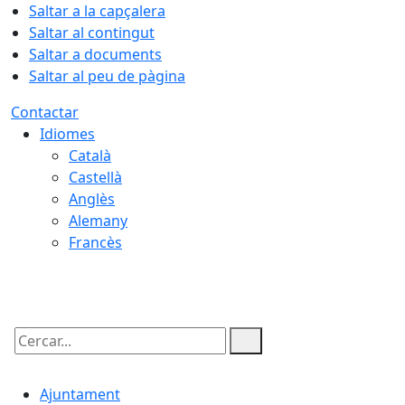
Saltar a la capçalera
Saltar al contingut
Saltar a documents
Saltar al peu de pàgina
Contactar
Idiomes
Català
Castellà
Anglès
Alemany
Francès
06.08.2026 | 07:07
Cercar:
Ajuntament