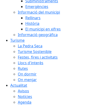
Subministraments
Emergències
Informació del municipi
Rellinars
Història
El municipi en xifres
Informació geogràfica
Turisme
La Pedra Seca
Turisme Sostenible
Festes, fires i activitats
Llocs d'interès
Rutes
On dormir
On menjar
Actualitat
Avisos
Notícies
Agenda