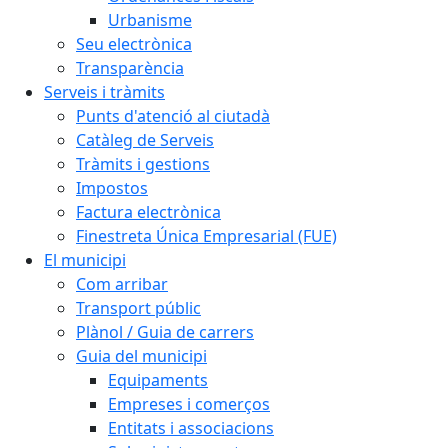
Urbanisme
Seu electrònica
Transparència
Serveis i tràmits
Punts d'atenció al ciutadà
Catàleg de Serveis
Tràmits i gestions
Impostos
Factura electrònica
Finestreta Única Empresarial (FUE)
El municipi
Com arribar
Transport públic
Plànol / Guia de carrers
Guia del municipi
Equipaments
Empreses i comerços
Entitats i associacions