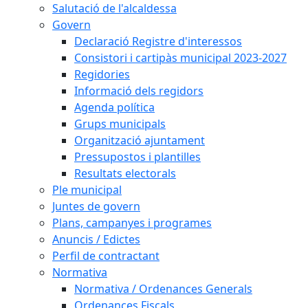
Salutació de l'alcaldessa
Govern
Declaració Registre d'interessos
Consistori i cartipàs municipal 2023-2027
Regidories
Informació dels regidors
Agenda política
Grups municipals
Organització ajuntament
Pressupostos i plantilles
Resultats electorals
Ple municipal
Juntes de govern
Plans, campanyes i programes
Anuncis / Edictes
Perfil de contractant
Normativa
Normativa / Ordenances Generals
Ordenances Fiscals