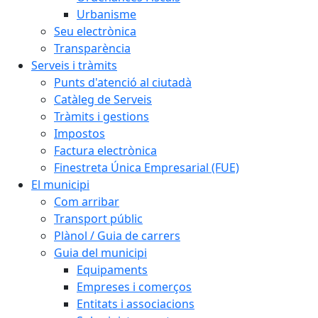
Urbanisme
Seu electrònica
Transparència
Serveis i tràmits
Punts d'atenció al ciutadà
Catàleg de Serveis
Tràmits i gestions
Impostos
Factura electrònica
Finestreta Única Empresarial (FUE)
El municipi
Com arribar
Transport públic
Plànol / Guia de carrers
Guia del municipi
Equipaments
Empreses i comerços
Entitats i associacions