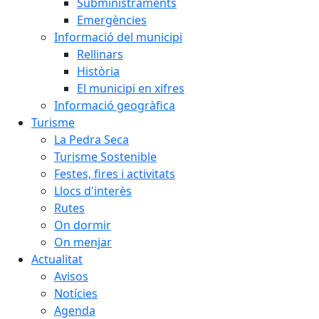
Subministraments
Emergències
Informació del municipi
Rellinars
Història
El municipi en xifres
Informació geogràfica
Turisme
La Pedra Seca
Turisme Sostenible
Festes, fires i activitats
Llocs d'interès
Rutes
On dormir
On menjar
Actualitat
Avisos
Notícies
Agenda