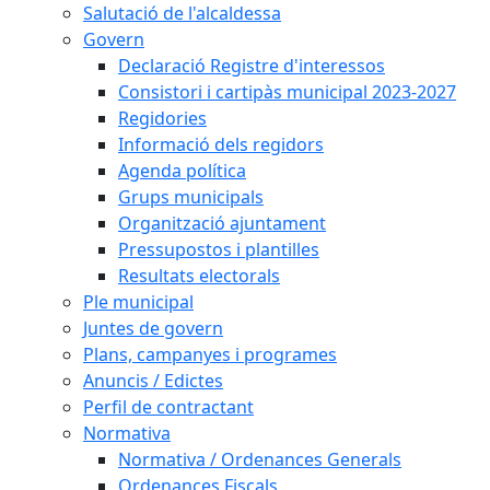
Salutació de l'alcaldessa
Govern
Declaració Registre d'interessos
Consistori i cartipàs municipal 2023-2027
Regidories
Informació dels regidors
Agenda política
Grups municipals
Organització ajuntament
Pressupostos i plantilles
Resultats electorals
Ple municipal
Juntes de govern
Plans, campanyes i programes
Anuncis / Edictes
Perfil de contractant
Normativa
Normativa / Ordenances Generals
Ordenances Fiscals