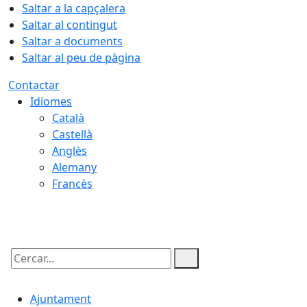
Saltar a la capçalera
Saltar al contingut
Saltar a documents
Saltar al peu de pàgina
Contactar
Idiomes
Català
Castellà
Anglès
Alemany
Francès
08.08.2026 | 11:47
Cercar:
Ajuntament