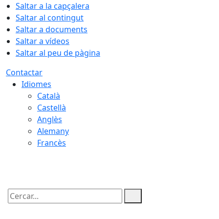
Saltar a la capçalera
Saltar al contingut
Saltar a documents
Saltar a vídeos
Saltar al peu de pàgina
Contactar
Idiomes
Català
Castellà
Anglès
Alemany
Francès
07.08.2026 | 10:24
Cercar: