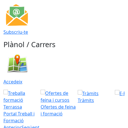
Subscriu-te
Plànol / Carrers
Accedeix
Tràmits
Ofertes de feina
Portal Treball i
i formació
Formació
Anterior
Següent