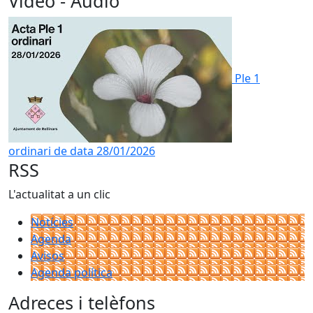
Vídeo - Àudio
Ple 1
ordinari de data 28/01/2026
RSS
L'actualitat a un clic
Notícies
Agenda
Avisos
Agenda política
Adreces i telèfons