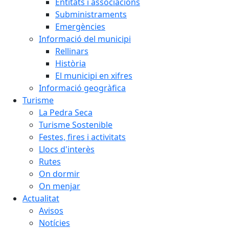
Entitats i associacions
Subministraments
Emergències
Informació del municipi
Rellinars
Història
El municipi en xifres
Informació geogràfica
Turisme
La Pedra Seca
Turisme Sostenible
Festes, fires i activitats
Llocs d'interès
Rutes
On dormir
On menjar
Actualitat
Avisos
Notícies