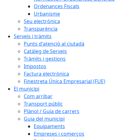
Ordenances Fiscals
Urbanisme
Seu electrònica
Transparència
Serveis i tràmits
Punts d'atenció al ciutadà
Catàleg de Serveis
Tràmits i gestions
Impostos
Factura electrònica
Finestreta Única Empresarial (FUE)
El municipi
Com arribar
Transport públic
Plànol / Guia de carrers
Guia del municipi
Equipaments
Empreses i comerços