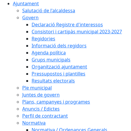
Ajuntament
Salutació de l'alcaldessa
Govern
Declaració Registre d'interessos
Consistori i cartipàs municipal 2023-2027
Regidories
Informació dels regidors
Agenda política
Grups municipals
Organització ajuntament
Pressupostos i plantilles
Resultats electorals
Ple municipal
Juntes de govern
Plans, campanyes i programes
Anuncis / Edictes
Perfil de contractant
Normativa
Normativa / Ordenances Generals