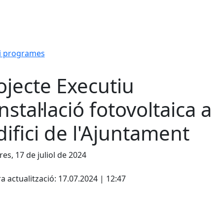
i programes
ojecte Executiu
instal·lació fotovoltaica a
edifici de l'Ajuntament
es, 17 de juliol de 2024
cebook
X
a actualització: 17.07.2024 | 12:47