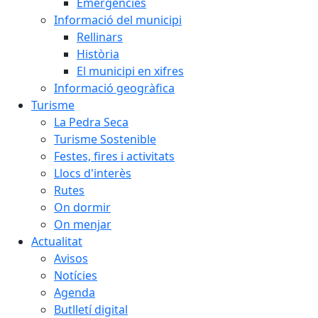
Emergències
Informació del municipi
Rellinars
Història
El municipi en xifres
Informació geogràfica
Turisme
La Pedra Seca
Turisme Sostenible
Festes, fires i activitats
Llocs d'interès
Rutes
On dormir
On menjar
Actualitat
Avisos
Notícies
Agenda
Butlletí digital