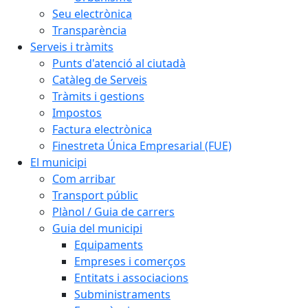
Seu electrònica
Transparència
Serveis i tràmits
Punts d'atenció al ciutadà
Catàleg de Serveis
Tràmits i gestions
Impostos
Factura electrònica
Finestreta Única Empresarial (FUE)
El municipi
Com arribar
Transport públic
Plànol / Guia de carrers
Guia del municipi
Equipaments
Empreses i comerços
Entitats i associacions
Subministraments