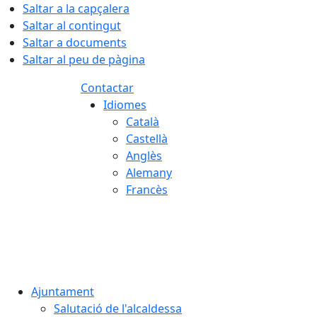
Saltar a la capçalera
Saltar al contingut
Saltar a documents
Saltar al peu de pàgina
Contactar
Idiomes
Català
Castellà
Anglès
Alemany
Francès
07.08.2026 | 18:30
Ajuntament
Salutació de l'alcaldessa