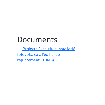
Documents
Projecte Executiu d'instal·lació
fotovoltaica a l'edifici de
l'Ajuntament
(9.9MB)