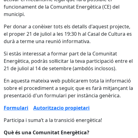
funcionament de la Comunitat Energètica (CE) del
municipi.
Per donar a conèixer tots els detalls d'aquest projecte,
el proper 21 de juliol a les 19:30 h al Casal de Cultura es
durà a terme una reunió informativa.
Si estàs interessat a formar part de la Comunitat
Energètica, podràs sol·licitar la teva participació entre el
21 de juliol al 14 de setembre (ambdós inclosos).
En aquesta mateixa web publicarem tota la informació
sobre el procediment a seguir, que es farà mitjançant la
presentació d'un formulari per instància genèrica.
Formulari
Autoritzacio propietari
Participa i suma’t a la transició energètica!
Què és una Comunitat Energètica?