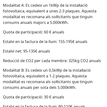
Modalitat A: Es cedeix un 1kWp de la instal·lació
fotovoltaica, equivalent a unes 2-3 plaques. Aquesta
modalitat es recomana als sol·licitants que tinguin
consums anuals majors a 5.000kWh.
Quota de participació: 60 € anuals
Estalvi en la factura de la llum: 155-195€ anuals
Estalvi net: 95-135€ anuals
Reducció de CO2 per cada membre: 325kg CO2 anuals
Modalitat B: Es cedeix un 0,5kWp de la instal·lació
fotovoltaica, equivalent a 1-2 plaques. Aquesta
modalitat es recomana als sol·licitants que tinguin
consums anuals per sota dels 5.000kWh.
Quota de participació: 30 € anuals
Estalvi en la factura de la llum: 90-110€ anuals