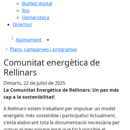
Butlletí digital
Rss
Hemeroteca
Directori
Ajuntament
Plans, campanyes i programes
Comunitat energètica de
Rellinars
Dimarts, 22 de juliol de 2025
La Comunitat Energètica de Rellinars: Un pas més
cap a la sostenibilitat!
A Rellinars estem treballant per impulsar un model
energètic més sostenible i participatiu! Actualment,
s'està elaborant tota la documentació necessària per
activar el mecanisme legal que farà possible el