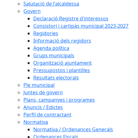
Salutació de l'alcaldessa
Govern
Declaració Registre d'interessos
Consistori i cartipàs municipal 2023-2027
Regidories
Informació dels regidors
Agenda política
Grups municipals
Organització ajuntament
Pressupostos i plantilles
Resultats electorals
Ple municipal
Juntes de govern
Plans, campanyes i programes
Anuncis / Edictes
Perfil de contractant
Normativa
Normativa / Ordenances Generals
Ordenances Fiscals