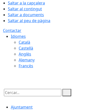
Saltar a la capçalera
Saltar al contingut
Saltar a documents
Saltar al peu de pàgina
Contactar
Idiomes
Català
Castellà
Anglès
Alemany
Francès
07.08.2026 | 20:49
Cercar:
Ajuntament