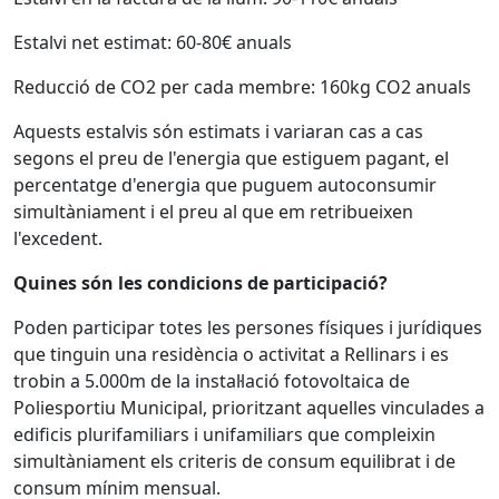
Estalvi net estimat: 60-80€ anuals
Reducció de CO2 per cada membre: 160kg CO2 anuals
Aquests estalvis són estimats i variaran cas a cas
segons el preu de l'energia que estiguem pagant, el
percentatge d'energia que puguem autoconsumir
simultàniament i el preu al que em retribueixen
l'excedent.
Quines són les condicions de participació?
Poden participar totes les persones físiques i jurídiques
que tinguin una residència o activitat a Rellinars i es
trobin a 5.000m de la instal·lació fotovoltaica de
Poliesportiu Municipal, prioritzant aquelles vinculades a
edificis plurifamiliars i unifamiliars que compleixin
simultàniament els criteris de consum equilibrat i de
consum mínim mensual.