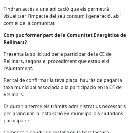
Tindran accés a una aplicació que els permetrà
visualitzar l'impacte del seu consum i generació, així
com el de la comunitat
Com puc formar part de la Comunitat Energètica de
Rellinars?
Presenta la sol·licitud per a participar de la CE de
Rellinars, segons el procediment que estableixi
l'Ajuntament.
Per tal de confirmar la teva plaça, hauràs de pagar la
taxa municipal associada a la participació en la CE de
Rellinars.
Es duran a terme els tràmits administratius necessaris
per a vincular la instal·lació FV municipal als ciutadans
participants.
Comença a gaudir de l'estalvi en la teva factura