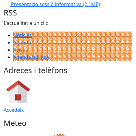
Presentació sessió informativa
(2.1MB)
RSS
L'actualitat a un clic
Notícies
Agenda
Avisos
Agenda política
Adreces i telèfons
Accedeix
Meteo