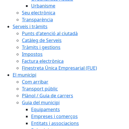
Urbanisme
Seu electrònica
Transparència
Serveis i tràmits
Punts d'atenció al ciutadà
Catàleg de Serveis
Tràmits i gestions
Impostos
Factura electrònica
Finestreta Única Empresarial (FUE)
El municipi
Com arribar
Transport públic
Plànol / Guia de carrers
Guia del municipi
Equipaments
Empreses i comerços
Entitats i associacions