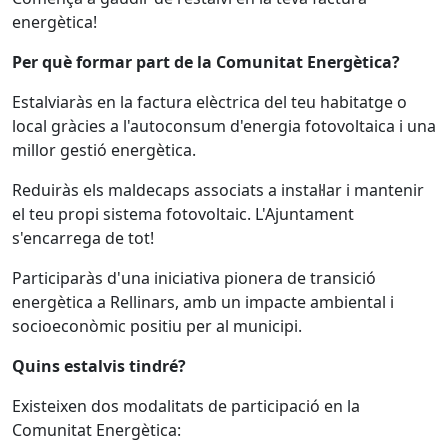
energètica!
Per què formar part de la Comunitat Energètica?
Estalviaràs en la factura elèctrica del teu habitatge o
local gràcies a l'autoconsum d'energia fotovoltaica i una
millor gestió energètica.
Reduiràs els maldecaps associats a instal·lar i mantenir
el teu propi sistema fotovoltaic. L'Ajuntament
s'encarrega de tot!
Participaràs d'una iniciativa pionera de transició
energètica a Rellinars, amb un impacte ambiental i
socioeconòmic positiu per al municipi.
Quins estalvis tindré?
Existeixen dos modalitats de participació en la
Comunitat Energètica: