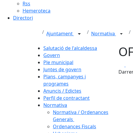
Rss
Hemeroteca
Directori
Ajuntament
Normativa
OF
Salutació de l'alcaldessa
Govern
Ple municipal
Fa
Juntes de govern
Darrer
Plans, campanyes i
programes
Anuncis / Edictes
Perfil de contractant
Normativa
Normativa / Ordenances
Generals
Ordenances Fiscals