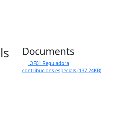
ls
Documents
OF01 Reguladora
contribucions especials
(137.24KB)