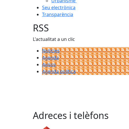
Urbanisme
Seu electrònica
Transparència
RSS
L'actualitat a un clic
Notícies
Agenda
Avisos
Agenda política
Adreces i telèfons