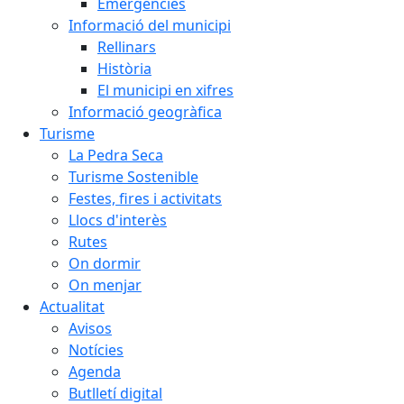
Emergències
Informació del municipi
Rellinars
Història
El municipi en xifres
Informació geogràfica
Turisme
La Pedra Seca
Turisme Sostenible
Festes, fires i activitats
Llocs d'interès
Rutes
On dormir
On menjar
Actualitat
Avisos
Notícies
Agenda
Butlletí digital