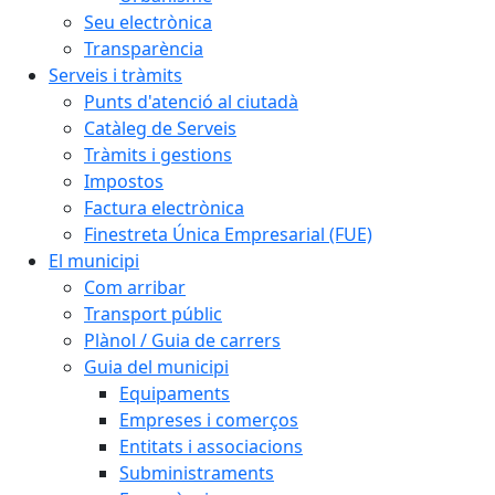
Seu electrònica
Transparència
Serveis i tràmits
Punts d'atenció al ciutadà
Catàleg de Serveis
Tràmits i gestions
Impostos
Factura electrònica
Finestreta Única Empresarial (FUE)
El municipi
Com arribar
Transport públic
Plànol / Guia de carrers
Guia del municipi
Equipaments
Empreses i comerços
Entitats i associacions
Subministraments