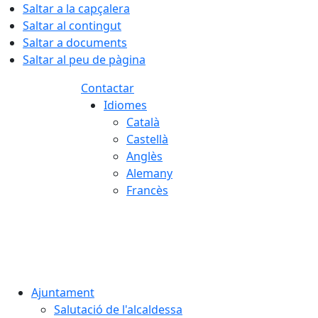
Saltar a la capçalera
Saltar al contingut
Saltar a documents
Saltar al peu de pàgina
Contactar
Idiomes
Català
Castellà
Anglès
Alemany
Francès
07.08.2026 | 22:52
Ajuntament
Salutació de l'alcaldessa