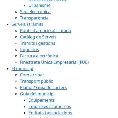
Urbanisme
Seu electrònica
Transparència
Serveis i tràmits
Punts d'atenció al ciutadà
Catàleg de Serveis
Tràmits i gestions
Impostos
Factura electrònica
Finestreta Única Empresarial (FUE)
El municipi
Com arribar
Transport públic
Plànol / Guia de carrers
Guia del municipi
Equipaments
Empreses i comerços
Entitats i associacions