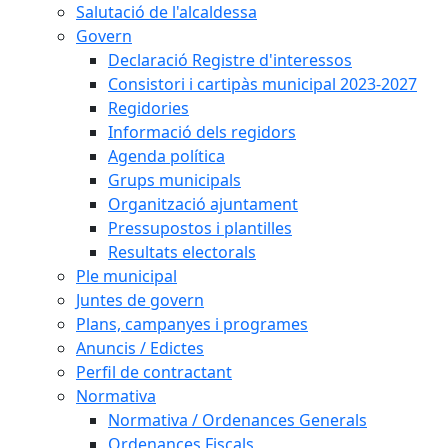
Salutació de l'alcaldessa
Govern
Declaració Registre d'interessos
Consistori i cartipàs municipal 2023-2027
Regidories
Informació dels regidors
Agenda política
Grups municipals
Organització ajuntament
Pressupostos i plantilles
Resultats electorals
Ple municipal
Juntes de govern
Plans, campanyes i programes
Anuncis / Edictes
Perfil de contractant
Normativa
Normativa / Ordenances Generals
Ordenances Fiscals