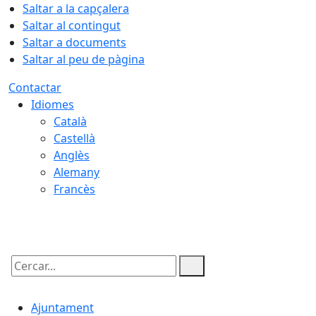
Saltar a la capçalera
Saltar al contingut
Saltar a documents
Saltar al peu de pàgina
Contactar
Idiomes
Català
Castellà
Anglès
Alemany
Francès
09.08.2026 | 07:07
Cercar:
Ajuntament