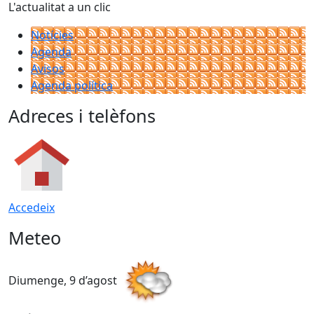
L'actualitat a un clic
Notícies
Agenda
Avisos
Agenda política
Adreces i telèfons
Accedeix
Meteo
Diumenge, 9 d’agost
D