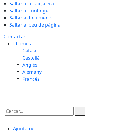
Saltar a la capçalera
Saltar al contingut
Saltar a documents
Saltar al peu de pàgina
Contactar
Idiomes
Català
Castellà
Anglès
Alemany
Francès
09.08.2026 | 00:03
Cercar:
Ajuntament