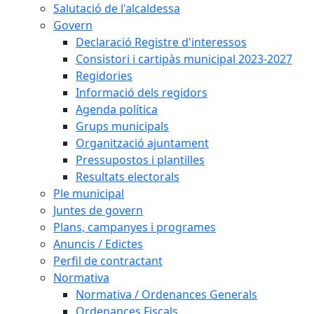
Salutació de l'alcaldessa
Govern
Declaració Registre d'interessos
Consistori i cartipàs municipal 2023-2027
Regidories
Informació dels regidors
Agenda política
Grups municipals
Organització ajuntament
Pressupostos i plantilles
Resultats electorals
Ple municipal
Juntes de govern
Plans, campanyes i programes
Anuncis / Edictes
Perfil de contractant
Normativa
Normativa / Ordenances Generals
Ordenances Fiscals