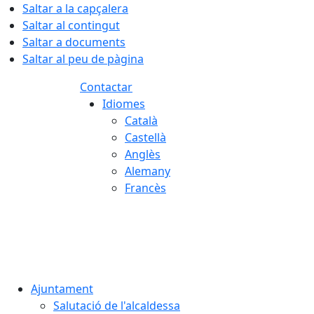
Saltar a la capçalera
Saltar al contingut
Saltar a documents
Saltar al peu de pàgina
Contactar
Idiomes
Català
Castellà
Anglès
Alemany
Francès
06.08.2026 | 05:47
Ajuntament
Salutació de l'alcaldessa