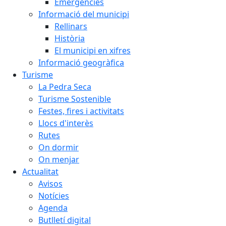
Emergències
Informació del municipi
Rellinars
Història
El municipi en xifres
Informació geogràfica
Turisme
La Pedra Seca
Turisme Sostenible
Festes, fires i activitats
Llocs d'interès
Rutes
On dormir
On menjar
Actualitat
Avisos
Notícies
Agenda
Butlletí digital