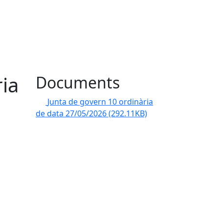
ia
Documents
Junta de govern 10 ordinària
de data 27/05/2026
(292.11KB)