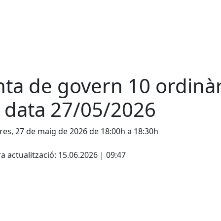
nta de govern 10 ordinàr
 data 27/05/2026
es, 27 de maig de 2026 de 18:00h a 18:30h
cebook
X
a actualització: 15.06.2026 | 09:47