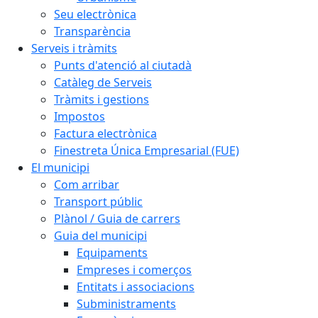
Seu electrònica
Transparència
Serveis i tràmits
Punts d'atenció al ciutadà
Catàleg de Serveis
Tràmits i gestions
Impostos
Factura electrònica
Finestreta Única Empresarial (FUE)
El municipi
Com arribar
Transport públic
Plànol / Guia de carrers
Guia del municipi
Equipaments
Empreses i comerços
Entitats i associacions
Subministraments