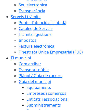
Seu electrònica
Transparència
Serveis i tràmits
Punts d'atenció al ciutadà
Catàleg de Serveis
Tràmits i gestions
Impostos
Factura electrònica
Finestreta Única Empresarial (FUE)
El municipi
Com arribar
Transport públic
Plànol / Guia de carrers
Guia del municipi
Equipaments
Empreses i comerços
Entitats i associacions
Subministraments