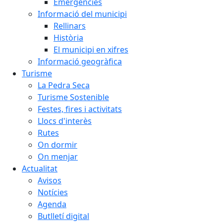
Emergències
Informació del municipi
Rellinars
Història
El municipi en xifres
Informació geogràfica
Turisme
La Pedra Seca
Turisme Sostenible
Festes, fires i activitats
Llocs d'interès
Rutes
On dormir
On menjar
Actualitat
Avisos
Notícies
Agenda
Butlletí digital