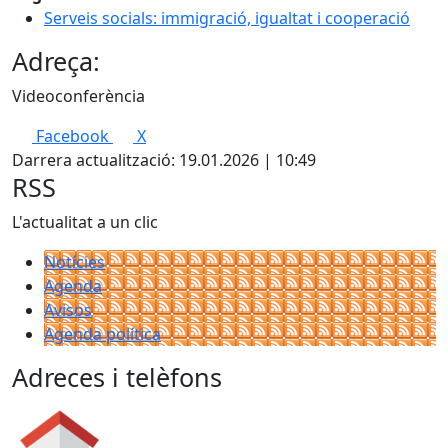
Serveis socials: immigració, igualtat i cooperació
Adreça:
Videoconferència
Facebook
X
Darrera actualització: 19.01.2026 | 10:49
RSS
L'actualitat a un clic
Notícies
Agenda
Avisos
Agenda política
Adreces i telèfons