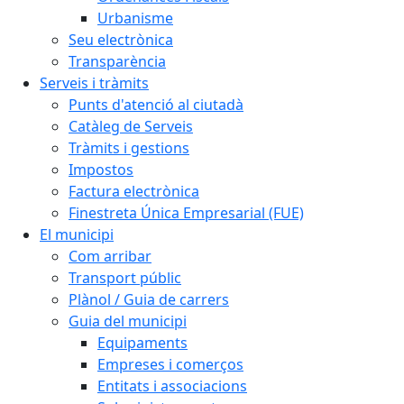
Urbanisme
Seu electrònica
Transparència
Serveis i tràmits
Punts d'atenció al ciutadà
Catàleg de Serveis
Tràmits i gestions
Impostos
Factura electrònica
Finestreta Única Empresarial (FUE)
El municipi
Com arribar
Transport públic
Plànol / Guia de carrers
Guia del municipi
Equipaments
Empreses i comerços
Entitats i associacions