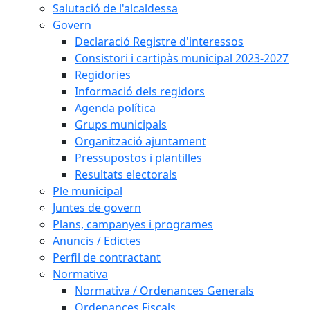
Salutació de l'alcaldessa
Govern
Declaració Registre d'interessos
Consistori i cartipàs municipal 2023-2027
Regidories
Informació dels regidors
Agenda política
Grups municipals
Organització ajuntament
Pressupostos i plantilles
Resultats electorals
Ple municipal
Juntes de govern
Plans, campanyes i programes
Anuncis / Edictes
Perfil de contractant
Normativa
Normativa / Ordenances Generals
Ordenances Fiscals