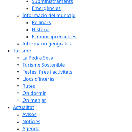
Subministraments
Emergències
Informació del municipi
Rellinars
Història
El municipi en xifres
Informació geogràfica
Turisme
La Pedra Seca
Turisme Sostenible
Festes, fires i activitats
Llocs d'interès
Rutes
On dormir
On menjar
Actualitat
Avisos
Notícies
Agenda