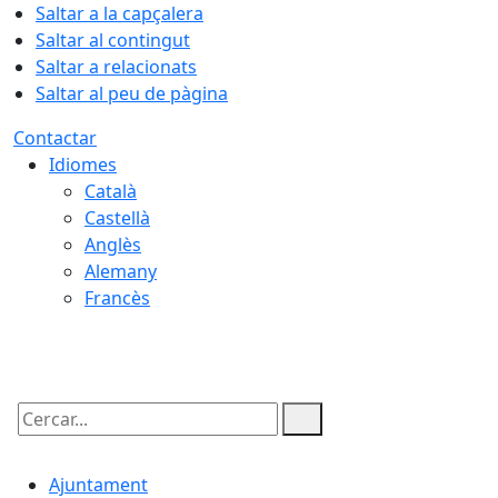
Saltar a la capçalera
Saltar al contingut
Saltar a relacionats
Saltar al peu de pàgina
Contactar
Idiomes
Català
Castellà
Anglès
Alemany
Francès
07.08.2026 | 12:14
Cercar:
Ajuntament