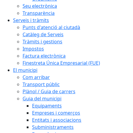
Seu electrònica
Transparència
Serveis i tràmits
Punts d'atenció al ciutadà
Catàleg de Serveis
Tràmits i gestions
Impostos
Factura electrònica
Finestreta Única Empresarial (FUE)
El municipi
Com arribar
Transport públic
Plànol / Guia de carrers
Guia del municipi
Equipaments
Empreses i comerços
Entitats i associacions
Subministraments