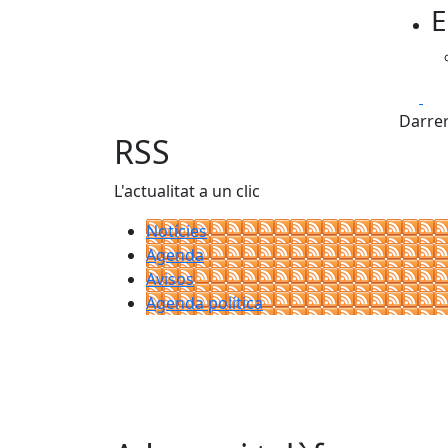
E
Fa
Darrer
RSS
L'actualitat a un clic
Notícies
Agenda
Avisos
Agenda política