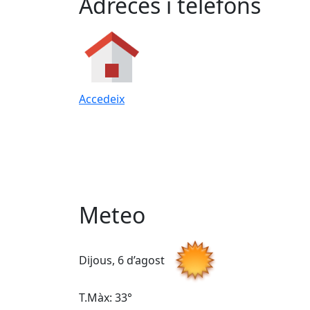
Adreces i telèfons
Accedeix
Meteo
Dijous, 6 d’agost
T.Màx: 33°