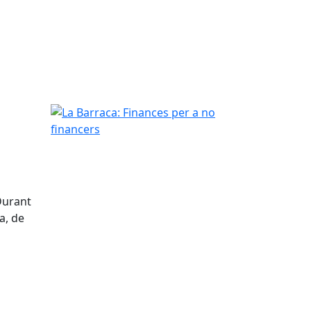
La Barraca: Finances per a no financers
Durant
a, de