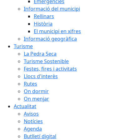
Emergències
Informació del municipi
Rellinars
Història
El municipi en xifres
Informació geogràfica
Turisme
La Pedra Seca
Turisme Sostenible
Festes, fires i activitats
Llocs d'interès
Rutes
On dormir
On menjar
Actualitat
Avisos
Notícies
Agenda
Butlletí digital