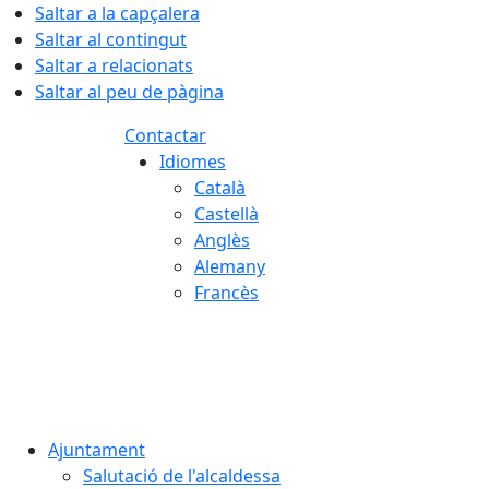
Saltar a la capçalera
Saltar al contingut
Saltar a relacionats
Saltar al peu de pàgina
Contactar
Idiomes
Català
Castellà
Anglès
Alemany
Francès
06.08.2026 | 09:30
Ajuntament
Salutació de l'alcaldessa