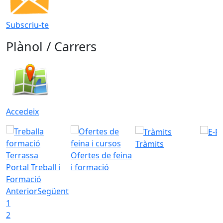
Subscriu-te
Plànol / Carrers
Accedeix
Tràmits
Ofertes de feina
Portal Treball i
i formació
Formació
Anterior
Següent
1
2