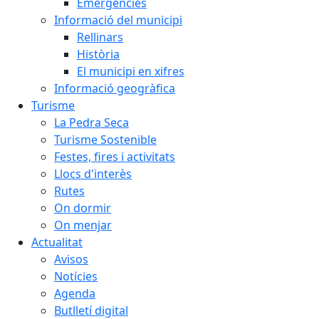
Emergències
Informació del municipi
Rellinars
Història
El municipi en xifres
Informació geogràfica
Turisme
La Pedra Seca
Turisme Sostenible
Festes, fires i activitats
Llocs d'interès
Rutes
On dormir
On menjar
Actualitat
Avisos
Notícies
Agenda
Butlletí digital