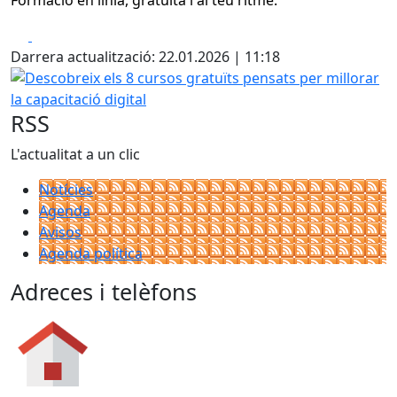
Formació en línia, gratuïta i al teu ritme.
Facebook
X
Darrera actualització: 22.01.2026 | 11:18
Descobreix els 8 cursos gratuïts pensats per millorar la ca
RSS
L'actualitat a un clic
Notícies
Agenda
Avisos
Agenda política
Adreces i telèfons