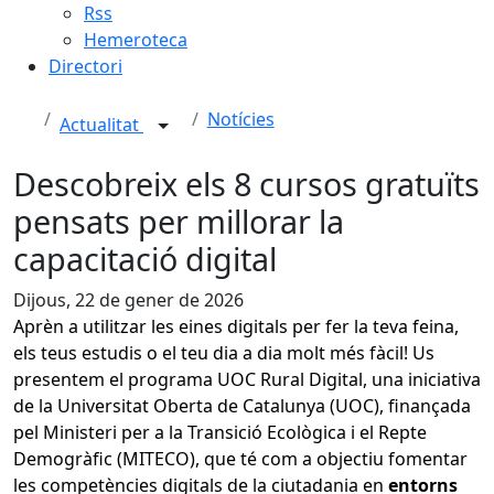
Rss
Hemeroteca
Directori
Notícies
Actualitat
Descobreix els 8 cursos gratuïts
pensats per millorar la
capacitació digital
Dijous, 22 de gener de 2026
Aprèn a utilitzar les eines digitals per fer la teva feina,
els teus estudis o el teu dia a dia molt més fàcil! U
s
presentem el programa
UOC Rural Digital,
una iniciativa
de la Universitat Oberta de Catalunya (UOC), finançada
pel Ministeri per a la Transició Ecològica i el Repte
Demogràfic (MITECO), que té com a objectiu fomentar
les competències digitals de la ciutadania en
entorns