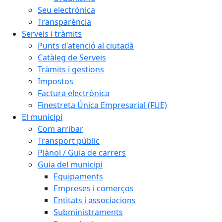
Seu electrònica
Transparència
Serveis i tràmits
Punts d'atenció al ciutadà
Catàleg de Serveis
Tràmits i gestions
Impostos
Factura electrònica
Finestreta Única Empresarial (FUE)
El municipi
Com arribar
Transport públic
Plànol / Guia de carrers
Guia del municipi
Equipaments
Empreses i comerços
Entitats i associacions
Subministraments