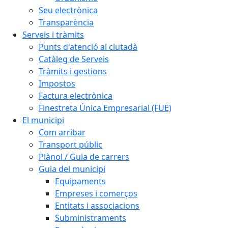
Seu electrònica
Transparència
Serveis i tràmits
Punts d'atenció al ciutadà
Catàleg de Serveis
Tràmits i gestions
Impostos
Factura electrònica
Finestreta Única Empresarial (FUE)
El municipi
Com arribar
Transport públic
Plànol / Guia de carrers
Guia del municipi
Equipaments
Empreses i comerços
Entitats i associacions
Subministraments