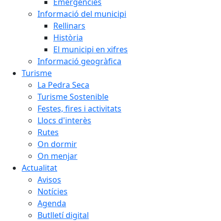
Emergències
Informació del municipi
Rellinars
Història
El municipi en xifres
Informació geogràfica
Turisme
La Pedra Seca
Turisme Sostenible
Festes, fires i activitats
Llocs d'interès
Rutes
On dormir
On menjar
Actualitat
Avisos
Notícies
Agenda
Butlletí digital