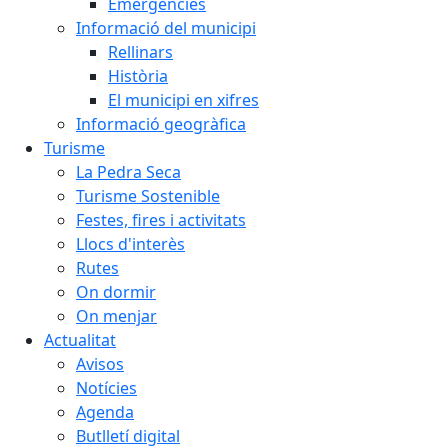
Emergències
Informació del municipi
Rellinars
Història
El municipi en xifres
Informació geogràfica
Turisme
La Pedra Seca
Turisme Sostenible
Festes, fires i activitats
Llocs d'interès
Rutes
On dormir
On menjar
Actualitat
Avisos
Notícies
Agenda
Butlletí digital