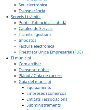
Seu electrònica
Transparència
Serveis i tràmits
Punts d'atenció al ciutadà
Catàleg de Serveis
Tràmits i gestions
Impostos
Factura electrònica
Finestreta Única Empresarial (FUE)
El municipi
Com arribar
Transport públic
Plànol / Guia de carrers
Guia del municipi
Equipaments
Empreses i comerços
Entitats i associacions
Subministraments