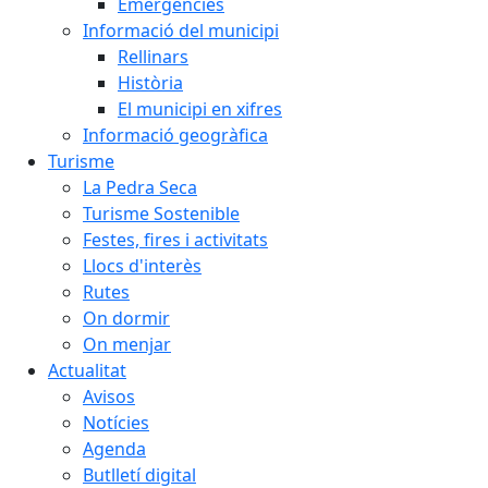
Emergències
Informació del municipi
Rellinars
Història
El municipi en xifres
Informació geogràfica
Turisme
La Pedra Seca
Turisme Sostenible
Festes, fires i activitats
Llocs d'interès
Rutes
On dormir
On menjar
Actualitat
Avisos
Notícies
Agenda
Butlletí digital