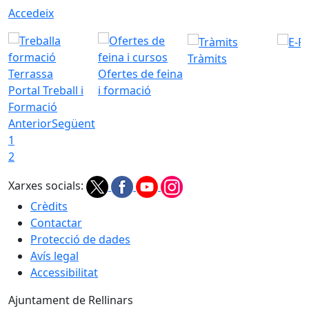
Accedeix
Tràmits
Ofertes de feina
Portal Treball i
i formació
Formació
Anterior
Següent
1
2
Xarxes socials:
Crèdits
Contactar
Protecció de dades
Avís legal
Accessibilitat
Ajuntament de Rellinars