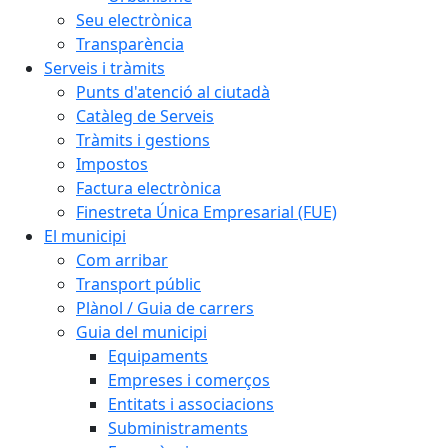
Seu electrònica
Transparència
Serveis i tràmits
Punts d'atenció al ciutadà
Catàleg de Serveis
Tràmits i gestions
Impostos
Factura electrònica
Finestreta Única Empresarial (FUE)
El municipi
Com arribar
Transport públic
Plànol / Guia de carrers
Guia del municipi
Equipaments
Empreses i comerços
Entitats i associacions
Subministraments