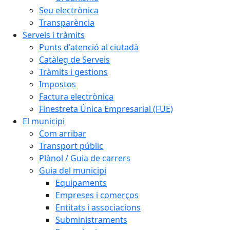
Seu electrònica
Transparència
Serveis i tràmits
Punts d'atenció al ciutadà
Catàleg de Serveis
Tràmits i gestions
Impostos
Factura electrònica
Finestreta Única Empresarial (FUE)
El municipi
Com arribar
Transport públic
Plànol / Guia de carrers
Guia del municipi
Equipaments
Empreses i comerços
Entitats i associacions
Subministraments