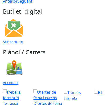
Anterior
Següent
Butlletí digital
Subscriu-te
Plànol / Carrers
Accedeix
Tràmits
Ofertes de feina