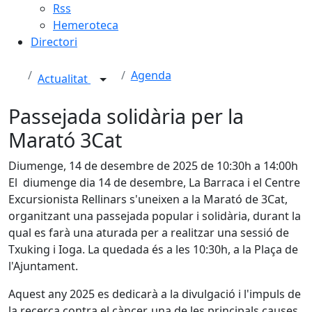
Rss
Hemeroteca
Directori
Agenda
Actualitat
Passejada solidària per la
Marató 3Cat
Diumenge, 14 de desembre de 2025 de 10:30h a 14:00h
El diumenge dia 14 de desembre, La Barraca i el Centre
Excursionista Rellinars s'uneixen a la Marató de 3Cat,
organitzant una passejada popular i solidària, durant la
qual es farà una aturada per a realitzar una sessió de
Txuking i Ioga. La quedada és a les 10:30h, a la Plaça de
l'Ajuntament.
Aquest any 2025 es dedicarà a la divulgació i l'impuls de
la recerca contra el càncer, una de les principals causes