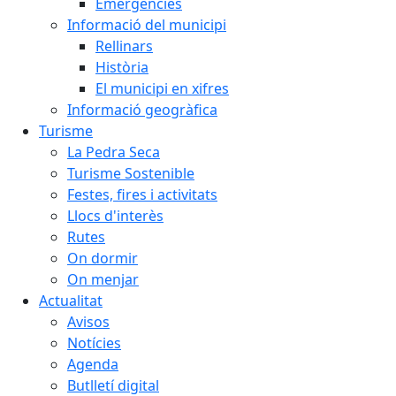
Emergències
Informació del municipi
Rellinars
Història
El municipi en xifres
Informació geogràfica
Turisme
La Pedra Seca
Turisme Sostenible
Festes, fires i activitats
Llocs d'interès
Rutes
On dormir
On menjar
Actualitat
Avisos
Notícies
Agenda
Butlletí digital