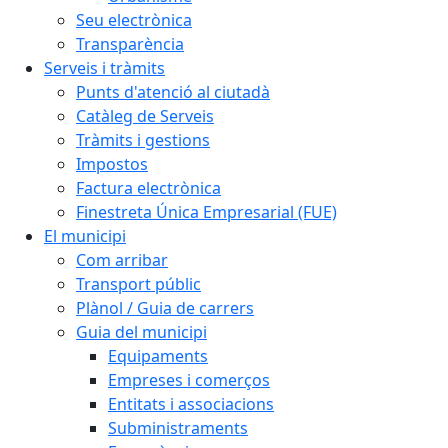
Seu electrònica
Transparència
Serveis i tràmits
Punts d'atenció al ciutadà
Catàleg de Serveis
Tràmits i gestions
Impostos
Factura electrònica
Finestreta Única Empresarial (FUE)
El municipi
Com arribar
Transport públic
Plànol / Guia de carrers
Guia del municipi
Equipaments
Empreses i comerços
Entitats i associacions
Subministraments