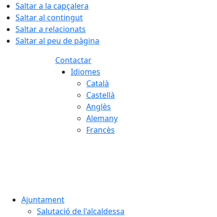
Saltar a la capçalera
Saltar al contingut
Saltar a relacionats
Saltar al peu de pàgina
Contactar
Idiomes
Català
Castellà
Anglès
Alemany
Francès
08.08.2026 | 04:07
Ajuntament
Salutació de l'alcaldessa