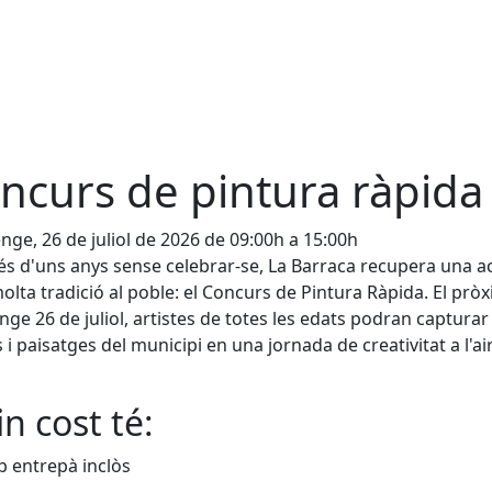
ncurs de pintura ràpida
ge, 26 de juliol de 2026 de 09:00h a 15:00h
s d'uns anys sense celebrar-se, La Barraca recupera una ac
lta tradició al poble: el Concurs de Pintura Ràpida. El prò
ge 26 de juliol, artistes de totes les edats podran capturar 
 i paisatges del municipi en una jornada de creativitat a l'ai
n cost té:
 entrepà inclòs