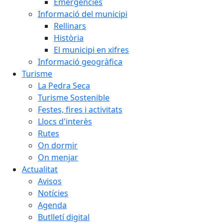
Emergències
Informació del municipi
Rellinars
Història
El municipi en xifres
Informació geogràfica
Turisme
La Pedra Seca
Turisme Sostenible
Festes, fires i activitats
Llocs d'interès
Rutes
On dormir
On menjar
Actualitat
Avisos
Notícies
Agenda
Butlletí digital