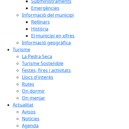
Subministraments
Emergències
Informació del municipi
Rellinars
Història
El municipi en xifres
Informació geogràfica
Turisme
La Pedra Seca
Turisme Sostenible
Festes, fires i activitats
Llocs d'interès
Rutes
On dormir
On menjar
Actualitat
Avisos
Notícies
Agenda