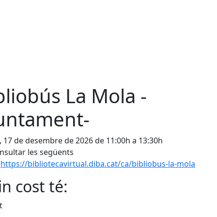
bliobús La Mola -
untament-
, 17 de desembre de 2026 de 11:00h a 13:30h
nsultar les següents
:
https://bibliotecavirtual.diba.cat/ca/bibliobus-la-mola
n cost té:
t