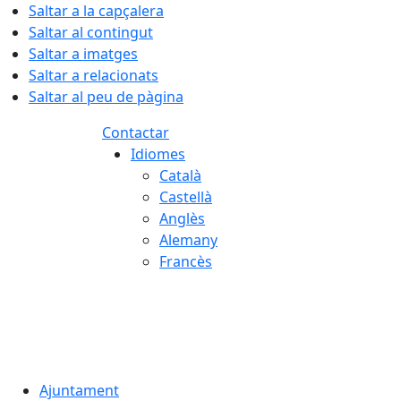
Saltar a la capçalera
Saltar al contingut
Saltar a imatges
Saltar a relacionats
Saltar al peu de pàgina
Contactar
Idiomes
Català
Castellà
Anglès
Alemany
Francès
08.08.2026 | 12:53
Ajuntament