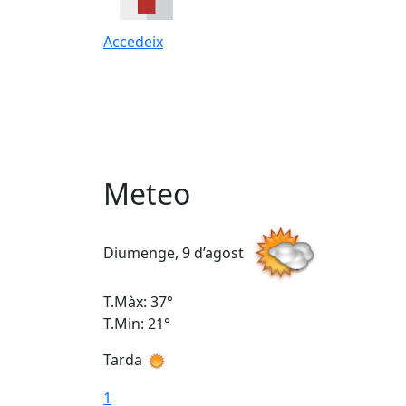
Accedeix
Meteo
Diumenge, 9 d’agost
T.Màx: 37°
T.Min: 21°
Tarda
1