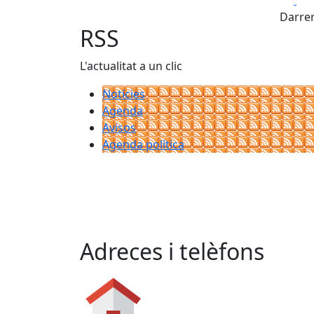
Darrer
RSS
L'actualitat a un clic
Notícies
Agenda
Avisos
Agenda política
Adreces i telèfons