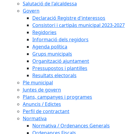
Salutació de l'alcaldessa
Govern
Declaració Registre d'interessos
Consistori i cartipàs municipal 2023-2027
Regidories
Informació dels regidors
Agenda política
Grups municipals
Organització ajuntament
Pressupostos i plantilles
Resultats electorals
Ple municipal
Juntes de govern
Plans, campanyes i programes
Anuncis / Edictes
Perfil de contractant
Normativa
Normativa / Ordenances Generals
Ordenances Fiscals