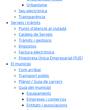
Urbanisme
Seu electrònica
Transparència
Serveis i tràmits
Punts d'atenció al ciutadà
Catàleg de Serveis
Tràmits i gestions
Impostos
Factura electrònica
Finestreta Única Empresarial (FUE)
El municipi
Com arribar
Transport públic
Plànol / Guia de carrers
Guia del municipi
Equipaments
Empreses i comerços
Entitats i associacions