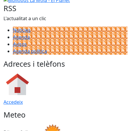
RSS
L'actualitat a un clic
Notícies
Agenda
Avisos
Agenda política
Adreces i telèfons
Accedeix
Meteo