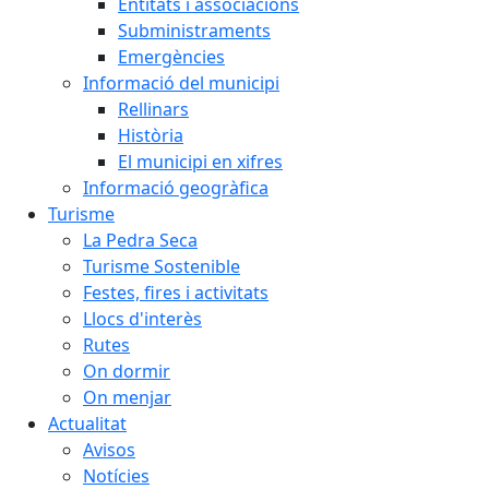
Entitats i associacions
Subministraments
Emergències
Informació del municipi
Rellinars
Història
El municipi en xifres
Informació geogràfica
Turisme
La Pedra Seca
Turisme Sostenible
Festes, fires i activitats
Llocs d'interès
Rutes
On dormir
On menjar
Actualitat
Avisos
Notícies