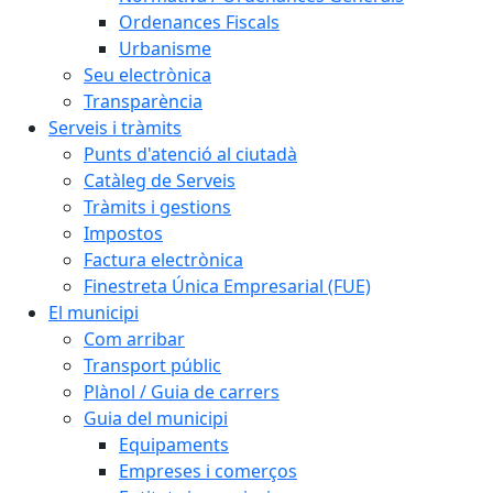
Ordenances Fiscals
Urbanisme
Seu electrònica
Transparència
Serveis i tràmits
Punts d'atenció al ciutadà
Catàleg de Serveis
Tràmits i gestions
Impostos
Factura electrònica
Finestreta Única Empresarial (FUE)
El municipi
Com arribar
Transport públic
Plànol / Guia de carrers
Guia del municipi
Equipaments
Empreses i comerços