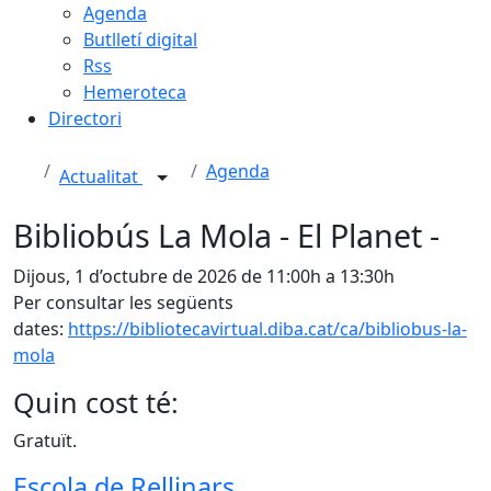
Agenda
Butlletí digital
Rss
Hemeroteca
Directori
Agenda
Actualitat
Bibliobús La Mola - El Planet -
Dijous, 1 d’octubre de 2026 de 11:00h a 13:30h
Per consultar les següents
dates:
https://bibliotecavirtual.diba.cat/ca/bibliobus-la-
mola
Quin cost té:
Gratuït.
Escola de Rellinars