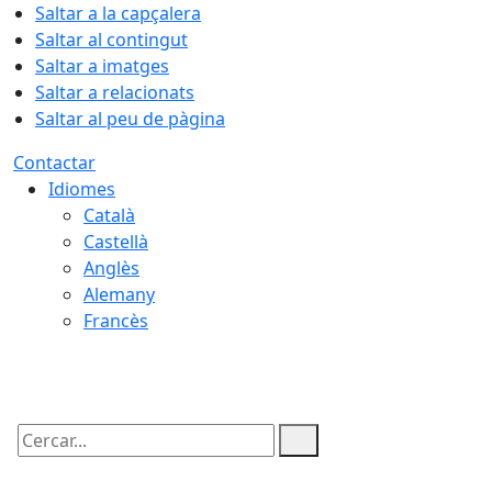
Saltar a la capçalera
Saltar al contingut
Saltar a imatges
Saltar a relacionats
Saltar al peu de pàgina
Contactar
Idiomes
Català
Castellà
Anglès
Alemany
Francès
06.08.2026 | 11:34
Cercar: