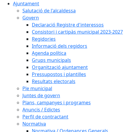
Ajuntament
Salutació de l'alcaldessa
Govern
Declaració Registre d'interessos
Consistori i cartipàs municipal 2023-2027
Regidories
Informació dels regidors
Agenda política
Grups municipals
Organització ajuntament
Pressupostos i plantilles
Resultats electorals
Ple municipal
Juntes de govern
Plans, campanyes i programes
Anuncis / Edictes
Perfil de contractant
Normativa
Normativa / Ordenances Generals