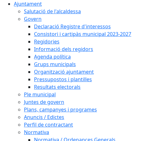
Ajuntament
Salutació de l'alcaldessa
Govern
Declaració Registre d'interessos
Consistori i cartipàs municipal 2023-2027
Regidories
Informació dels regidors
Agenda política
Grups municipals
Organització ajuntament
Pressupostos i plantilles
Resultats electorals
Ple municipal
Juntes de govern
Plans, campanyes i programes
Anuncis / Edictes
Perfil de contractant
Normativa
Normativa / Ordenances Generals