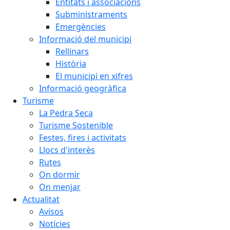
Entitats i associacions
Subministraments
Emergències
Informació del municipi
Rellinars
Història
El municipi en xifres
Informació geogràfica
Turisme
La Pedra Seca
Turisme Sostenible
Festes, fires i activitats
Llocs d'interès
Rutes
On dormir
On menjar
Actualitat
Avisos
Notícies