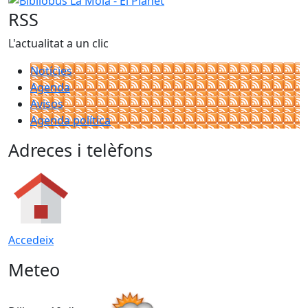
RSS
L'actualitat a un clic
Notícies
Agenda
Avisos
Agenda política
Adreces i telèfons
Accedeix
Meteo