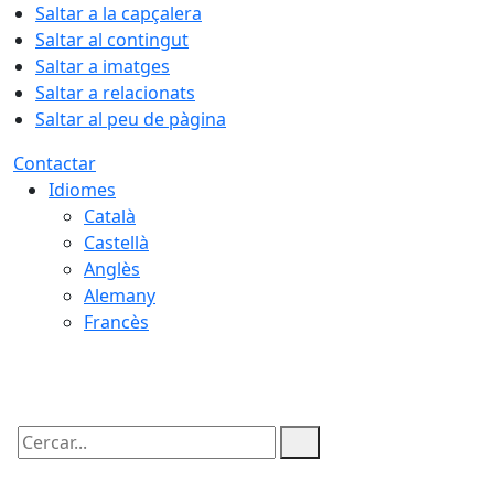
Saltar a la capçalera
Saltar al contingut
Saltar a imatges
Saltar a relacionats
Saltar al peu de pàgina
Contactar
Idiomes
Català
Castellà
Anglès
Alemany
Francès
10.08.2026 | 10:14
Cercar: