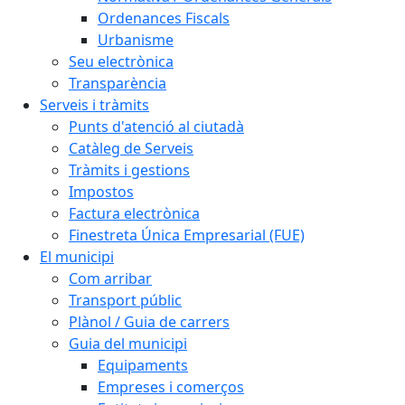
Ordenances Fiscals
Urbanisme
Seu electrònica
Transparència
Serveis i tràmits
Punts d'atenció al ciutadà
Catàleg de Serveis
Tràmits i gestions
Impostos
Factura electrònica
Finestreta Única Empresarial (FUE)
El municipi
Com arribar
Transport públic
Plànol / Guia de carrers
Guia del municipi
Equipaments
Empreses i comerços