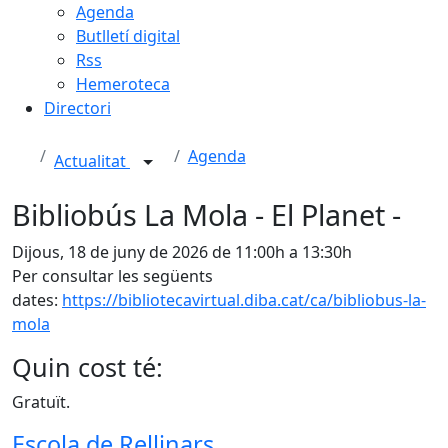
Agenda
Butlletí digital
Rss
Hemeroteca
Directori
Agenda
Actualitat
Bibliobús La Mola - El Planet -
Dijous, 18 de juny de 2026 de 11:00h a 13:30h
Per consultar les següents
dates:
https://bibliotecavirtual.diba.cat/ca/bibliobus-la-
mola
Quin cost té:
Gratuït.
Escola de Rellinars